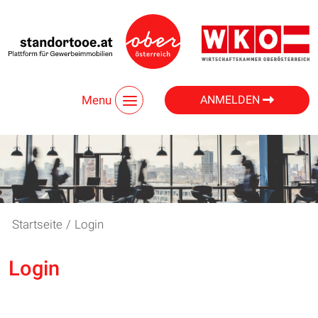
Menu
ANMELDEN
Startseite
/
Login
Login