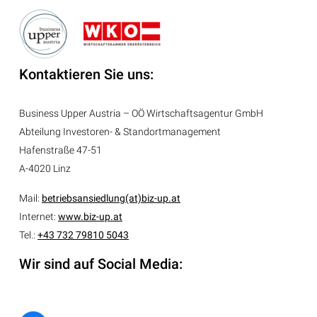
Kontaktieren Sie uns:
Business Upper Austria – OÖ Wirtschaftsagentur GmbH
Abteilung
Investoren- & Standortmanagement
Hafenstraße 47-51
A-4020 Linz
Mail:
betriebsansiedlung(at)biz-up.at
Internet:
www.biz-up.at
Tel.:
+43 732 79810 5043
Wir sind auf Social Media: