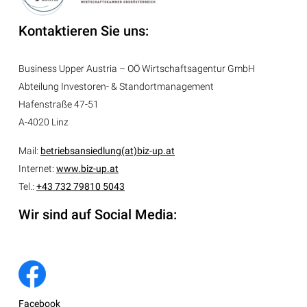
Kontaktieren Sie uns:
Business Upper Austria – OÖ Wirtschaftsagentur GmbH
Abteilung
Investoren- & Standortmanagement
Hafenstraße 47-51
A-4020 Linz
Mail:
betriebsansiedlung(at)biz-up.at
Internet:
www.biz-up.at
Tel.:
+43 732 79810 5043
Wir sind auf Social Media:
Facebook