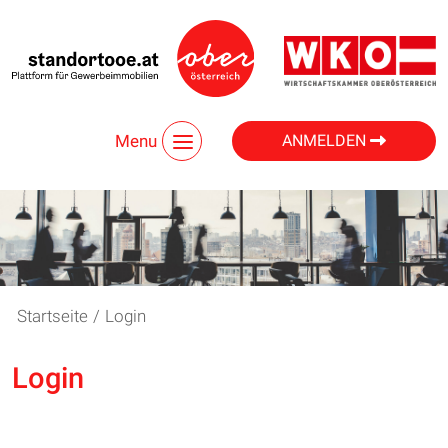
Menu
ANMELDEN
Startseite
/
Login
Login