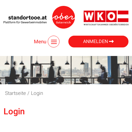
Menu
ANMELDEN
Startseite
/
Login
Login