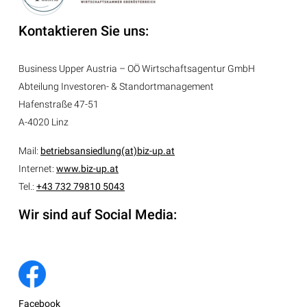
Kontaktieren Sie uns:
Business Upper Austria – OÖ Wirtschaftsagentur GmbH
Abteilung
Investoren- & Standortmanagement
Hafenstraße 47-51
A-4020 Linz
Mail:
betriebsansiedlung(at)biz-up.at
Internet:
www.biz-up.at
Tel.:
+43 732 79810 5043
Wir sind auf Social Media:
Facebook