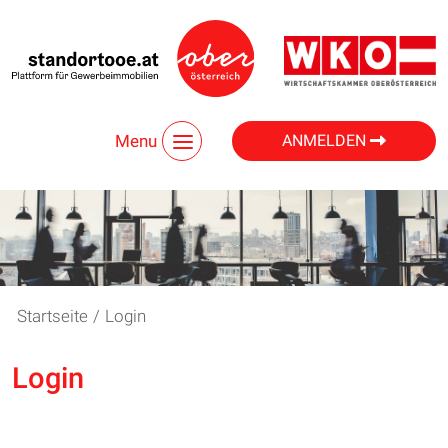
Menu
ANMELDEN
Startseite
/
Login
Login