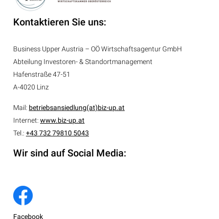
Kontaktieren Sie uns:
Business Upper Austria – OÖ Wirtschaftsagentur GmbH
Abteilung
Investoren- & Standortmanagement
Hafenstraße 47-51
A-4020 Linz
Mail:
betriebsansiedlung(at)biz-up.at
Internet:
www.biz-up.at
Tel.:
+43 732 79810 5043
Wir sind auf Social Media:
Facebook