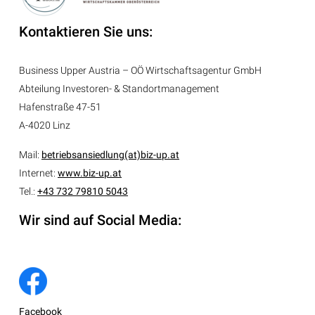
Kontaktieren Sie uns:
Business Upper Austria – OÖ Wirtschaftsagentur GmbH
Abteilung
Investoren- & Standortmanagement
Hafenstraße 47-51
A-4020 Linz
Mail:
betriebsansiedlung(at)biz-up.at
Internet:
www.biz-up.at
Tel.:
+43 732 79810 5043
Wir sind auf Social Media:
Facebook