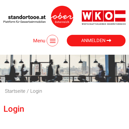
Menu
ANMELDEN
Startseite
/
Login
Login