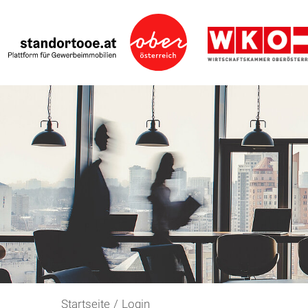
Startseite
/
Login