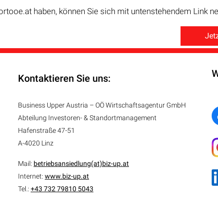
ortooe.at haben, können Sie sich mit untenstehendem Link neu
Jetz
W
Kontaktieren Sie uns:
Business Upper Austria – OÖ Wirtschaftsagentur GmbH
Abteilung
Investoren- & Standortmanagement
Hafenstraße 47-51
A-4020 Linz
Mail:
betriebsansiedlung(at)biz-up.at
Internet:
www.biz-up.at
Tel.:
+43 732 79810 5043