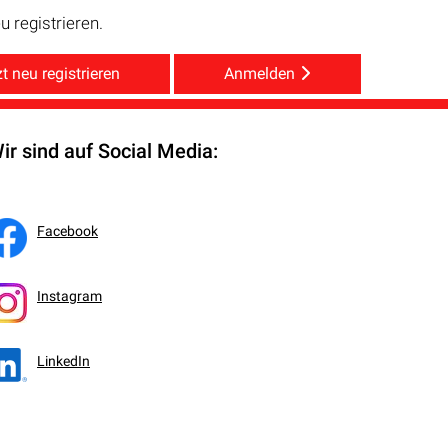
 registrieren.
t neu registrieren
Anmelden
ir sind auf Social Media:
Facebook
Instagram
LinkedIn