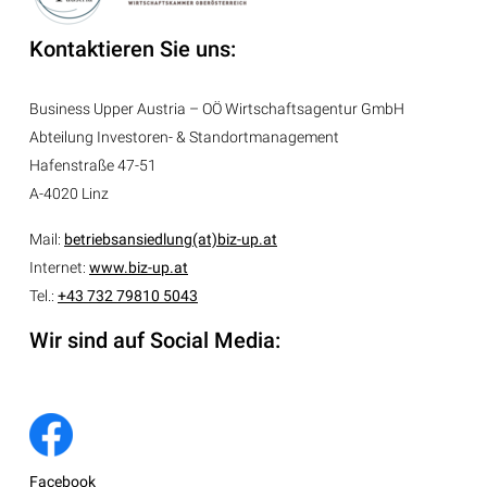
Kontaktieren Sie uns:
Business Upper Austria – OÖ Wirtschaftsagentur GmbH
Abteilung
Investoren- & Standortmanagement
Hafenstraße 47-51
A-4020 Linz
Mail:
betriebsansiedlung(at)biz-up.at
Internet:
www.biz-up.at
Tel.:
+43 732 79810 5043
Wir sind auf Social Media:
Facebook