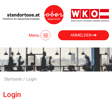
Menu
ANMELDEN
Startseite
/
Login
Login