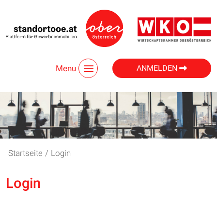
Menu
ANMELDEN
Startseite
/
Login
Login