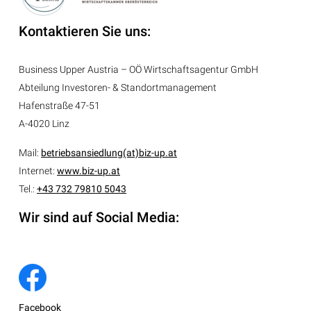
Kontaktieren Sie uns:
Business Upper Austria – OÖ Wirtschaftsagentur GmbH
Abteilung
Investoren- & Standortmanagement
Hafenstraße 47-51
A-4020 Linz
Mail:
betriebsansiedlung(at)biz-up.at
Internet:
www.biz-up.at
Tel.:
+43 732 79810 5043
Wir sind auf Social Media:
Facebook