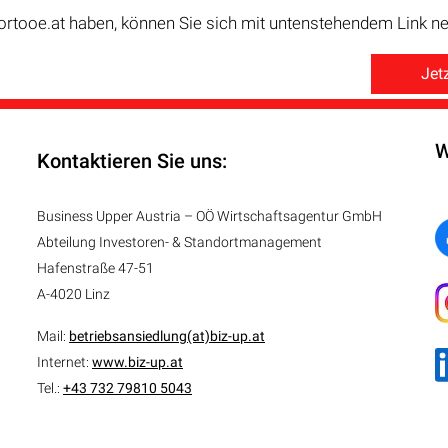
ortooe.at haben, können Sie sich mit untenstehendem Link neu
Jetz
W
Kontaktieren Sie uns:
Business Upper Austria – OÖ Wirtschaftsagentur GmbH
Abteilung
Investoren- & Standortmanagement
Hafenstraße 47-51
A-4020 Linz
Mail:
betriebsansiedlung(at)biz-up.at
Internet:
www.biz-up.at
Tel.:
+43 732 79810 5043