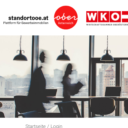
Startseite
/
Login