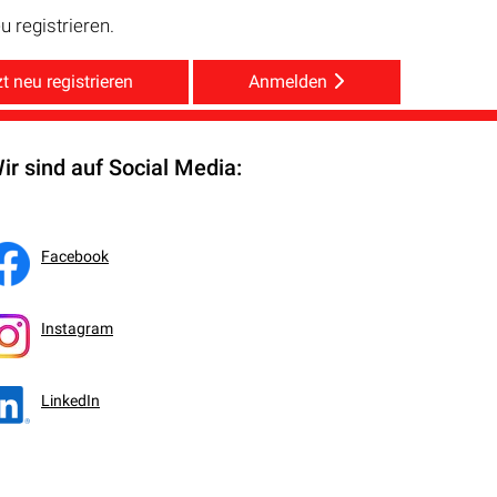
 registrieren.
t neu registrieren
Anmelden
ir sind auf Social Media:
Facebook
Instagram
LinkedIn