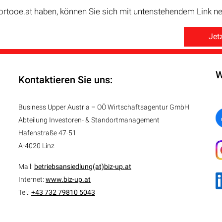
ortooe.at haben, können Sie sich mit untenstehendem Link neu
Jetz
W
Kontaktieren Sie uns:
Business Upper Austria – OÖ Wirtschaftsagentur GmbH
Abteilung
Investoren- & Standortmanagement
Hafenstraße 47-51
A-4020 Linz
Mail:
betriebsansiedlung(at)biz-up.at
Internet:
www.biz-up.at
Tel.:
+43 732 79810 5043