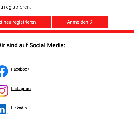
 registrieren.
t neu registrieren
Anmelden
ir sind auf Social Media:
Facebook
Instagram
LinkedIn