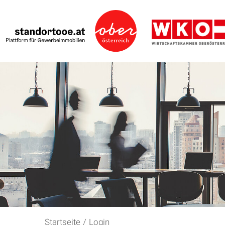
Startseite
/
Login