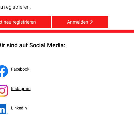
 registrieren.
t neu registrieren
Anmelden
ir sind auf Social Media:
Facebook
Instagram
LinkedIn