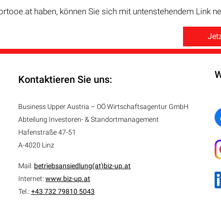
ortooe.at haben, können Sie sich mit untenstehendem Link neu
Jetz
W
Kontaktieren Sie uns:
Business Upper Austria – OÖ Wirtschaftsagentur GmbH
Abteilung
Investoren- & Standortmanagement
Hafenstraße 47-51
A-4020 Linz
Mail:
betriebsansiedlung(at)biz-up.at
Internet:
www.biz-up.at
Tel.:
+43 732 79810 5043