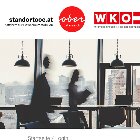
Startseite
/
Login