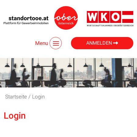
Menu
ANMELDEN
Startseite
/
Login
Login