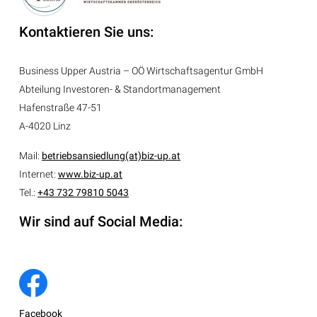
Kontaktieren Sie uns:
Business Upper Austria – OÖ Wirtschaftsagentur GmbH
Abteilung
Investoren- & Standortmanagement
Hafenstraße 47-51
A-4020 Linz
Mail:
betriebsansiedlung(at)biz-up.at
Internet:
www.biz-up.at
Tel.:
+43 732 79810 5043
Wir sind auf Social Media:
Facebook