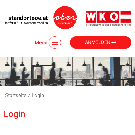
Menu
ANMELDEN
Startseite
/
Login
Login