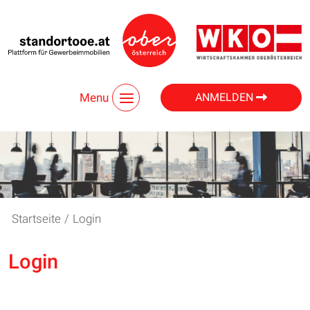
Menu
ANMELDEN
Startseite
/
Login
Login