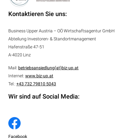
Kontaktieren Sie uns:
Business Upper Austria – OÖ Wirtschaftsagentur GmbH
Abteilung
Investoren- & Standortmanagement
Hafenstraße 47-51
A-4020 Linz
Mail:
betriebsansiedlung(at)biz-up.at
Internet:
www.biz-up.at
Tel.:
+43 732 79810 5043
Wir sind auf Social Media:
Facebook