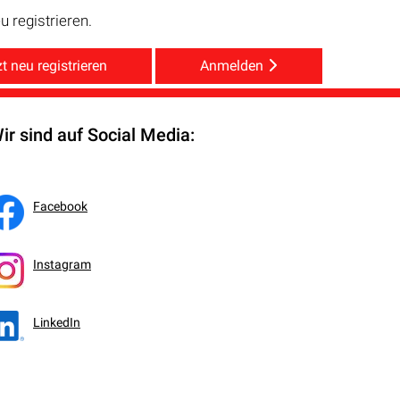
 registrieren.
t neu registrieren
Anmelden
ir sind auf Social Media:
Facebook
Instagram
LinkedIn