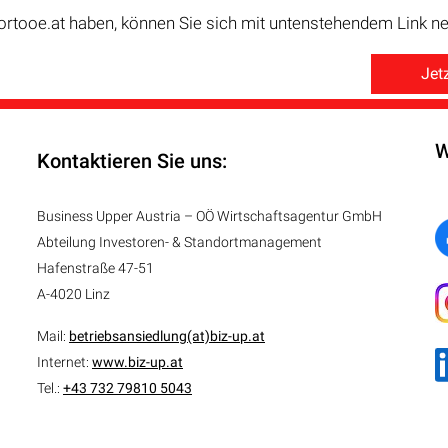
ortooe.at haben, können Sie sich mit untenstehendem Link neu
Jetz
W
Kontaktieren Sie uns:
Business Upper Austria – OÖ Wirtschaftsagentur GmbH
Abteilung
Investoren- & Standortmanagement
Hafenstraße 47-51
A-4020 Linz
Mail:
betriebsansiedlung(at)biz-up.at
Internet:
www.biz-up.at
Tel.:
+43 732 79810 5043