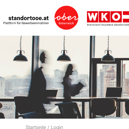
Startseite
/
Login