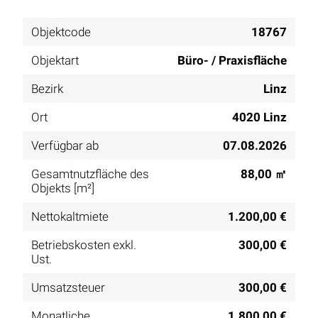
Objektcode
18767
Objektart
Büro- / Praxisfläche
Bezirk
Linz
Ort
4020 Linz
Verfügbar ab
07.08.2026
Gesamtnutzfläche des
88,00 ㎡
Objekts [m²]
Nettokaltmiete
1.200,00 €
Betriebskosten exkl.
300,00 €
Ust.
Umsatzsteuer
300,00 €
Monatliche
1.800,00 €