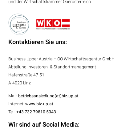
und der Wirtschaftskammer Oberösterreich.
Kontaktieren Sie uns:
Business Upper Austria – OÖ Wirtschaftsagentur GmbH
Abteilung
Investoren- & Standortmanagement
Hafenstraße 47-51
A-4020 Linz
Mail:
betriebsansiedlung(at)biz-up.at
Internet:
www.biz-up.at
Tel.:
+43 732 79810 5043
Wir sind auf Social Media: