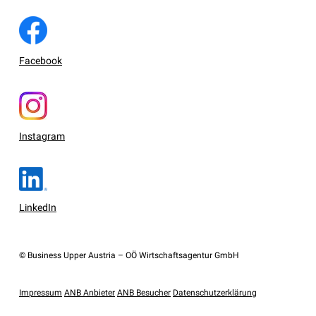
Facebook
Instagram
LinkedIn
© Business Upper Austria – OÖ Wirtschaftsagentur GmbH
Impressum
ANB Anbieter
ANB Besucher
Datenschutzerklärung