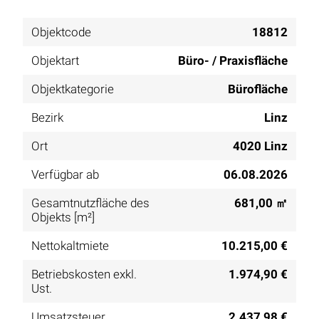
Objektcode
18812
Objektart
Büro- / Praxisfläche
Objektkategorie
Bürofläche
Bezirk
Linz
Ort
4020 Linz
Verfügbar ab
06.08.2026
Gesamtnutzfläche des
681,00 ㎡
Objekts [m²]
Nettokaltmiete
10.215,00 €
Betriebskosten exkl.
1.974,90 €
Ust.
Umsatzsteuer
2.437,98 €