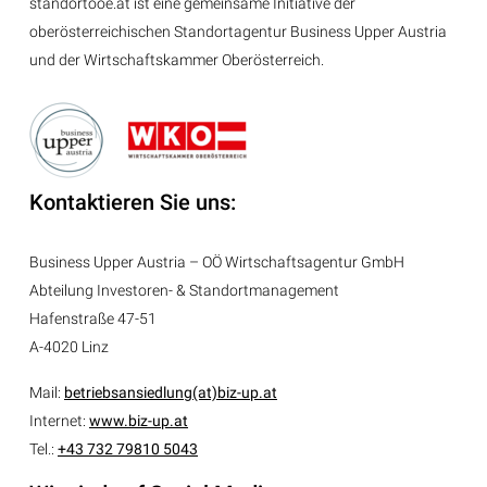
standortooe.at ist eine gemeinsame Initiative der
oberösterreichischen Standortagentur Business Upper Austria
und der Wirtschaftskammer Oberösterreich.
Kontaktieren Sie uns:
Business Upper Austria – OÖ Wirtschaftsagentur GmbH
Abteilung
Investoren- & Standortmanagement
Hafenstraße 47-51
A-4020 Linz
Mail:
betriebsansiedlung(at)biz-up.at
Internet:
www.biz-up.at
Tel.:
+43 732 79810 5043