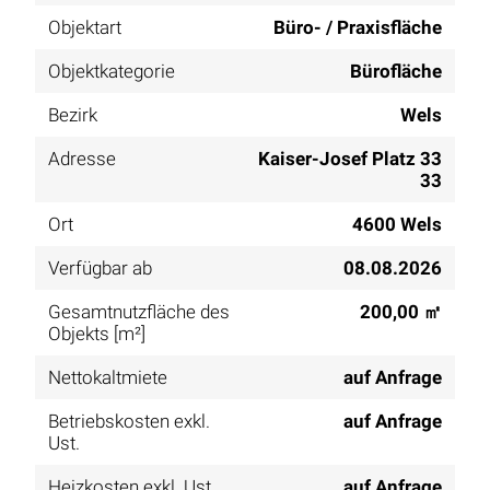
Objektart
Büro- / Praxisfläche
Objektkategorie
Bürofläche
Bezirk
Wels
Adresse
Kaiser-Josef Platz 33
33
Ort
4600 Wels
Verfügbar ab
08.08.2026
Gesamtnutzfläche des
200,00 ㎡
Objekts [m²]
Nettokaltmiete
auf Anfrage
Betriebskosten exkl.
auf Anfrage
Ust.
Heizkosten exkl. Ust.
auf Anfrage