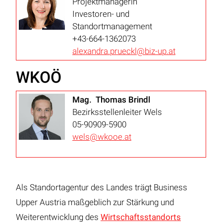
Projektmanagerin
Investoren- und
Standortmanagement
+43-664-1362073
alexandra.prueckl@biz-up.at
WKOÖ
Mag. Thomas Brindl
Bezirksstellenleiter Wels
05-90909-5900
wels@wkooe.at
Als Standortagentur des Landes trägt Business
Upper Austria maßgeblich zur Stärkung und
Weiterentwicklung des
Wirtschaftsstandorts