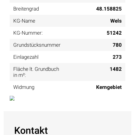
Breitengrad
48.158825
KG-Name
Wels
KG-Nummer:
51242
Grundstücksnummer
780
Einlagezahl
273
Fläche lt. Grundbuch
1482
in m²:
Widmung
Kerngebiet
Kontakt