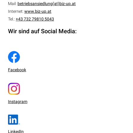
Mail:
betriebsansiedlung(at)biz-up.at
Internet:
www.biz-up.at
Tel.:
+43 732 79810 5043
Wir sind auf Social Media:
Facebook
Instagram
LinkedIn