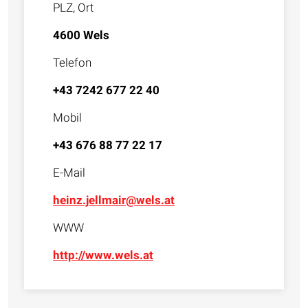
PLZ, Ort
4600 Wels
Telefon
+43 7242 677 22 40
Mobil
+43 676 88 77 22 17
E-Mail
heinz.jellmair@wels.at
WWW
http://www.wels.at