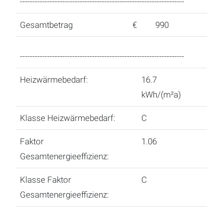
------------------------------------------------------------------
Gesamtbetrag
€
990
------------------------------------------------------------------
Heizwärmebedarf:
16.7
kWh/(m²a)
Klasse Heizwärmebedarf:
C
Faktor
1.06
Gesamtenergieeffizienz:
Klasse Faktor
C
Gesamtenergieeffizienz: