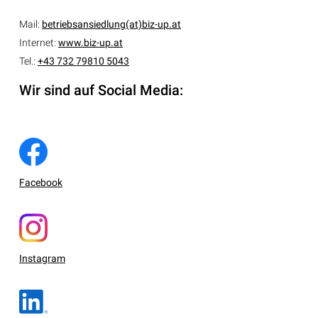
Mail:
betriebsansiedlung(at)biz-up.at
Internet:
www.biz-up.at
Tel.:
+43 732 79810 5043
Wir sind auf Social Media:
Facebook
Instagram