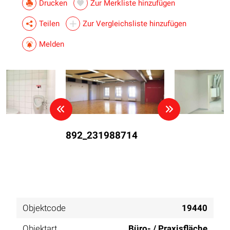
Drucken
Zur Merkliste hinzufügen
Teilen
Zur Vergleichsliste hinzufügen
Melden
892_231988714
Objektcode
19440
Objektart
Büro- / Praxisfläche