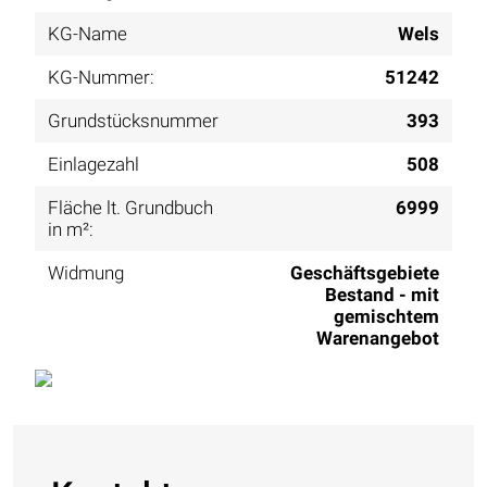
KG-Name
Wels
KG-Nummer:
51242
Grundstücksnummer
393
Einlagezahl
508
Fläche lt. Grundbuch
6999
in m²:
Widmung
Geschäftsgebiete
Bestand - mit
gemischtem
Warenangebot