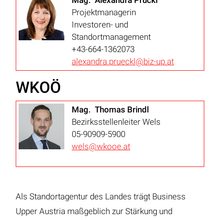
Mag. Alexandra Prückl
Projektmanagerin
Investoren- und
Standortmanagement
+43-664-1362073
alexandra.prueckl@biz-up.at
WKOÖ
Mag. Thomas Brindl
Bezirksstellenleiter Wels
05-90909-5900
wels@wkooe.at
Als Standortagentur des Landes trägt Business
Upper Austria maßgeblich zur Stärkung und