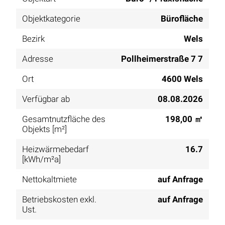
Objektkategorie
Bürofläche
Bezirk
Wels
Adresse
Pollheimerstraße 7 7
Ort
4600 Wels
Verfügbar ab
08.08.2026
Gesamtnutzfläche des
198,00 ㎡
Objekts [m²]
Heizwärmebedarf
16.7
[kWh/m²a]
Nettokaltmiete
auf Anfrage
Betriebskosten exkl.
auf Anfrage
Ust.