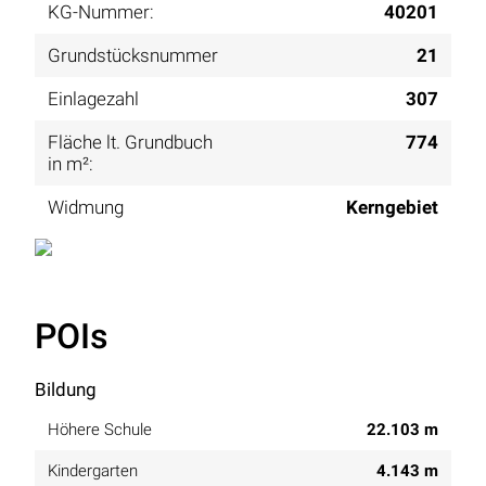
KG-Nummer:
40201
Grundstücksnummer
21
Einlagezahl
307
Fläche lt. Grundbuch
774
in m²:
Widmung
Kerngebiet
POIs
Bildung
Höhere Schule
22.103 m
Kindergarten
4.143 m