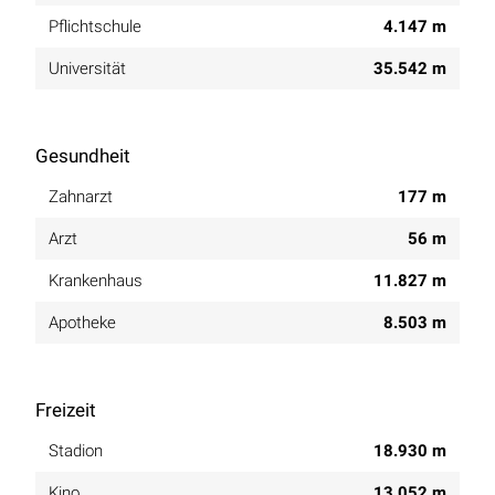
Pflichtschule
4.147 m
Universität
35.542 m
Gesundheit
Zahnarzt
177 m
Arzt
56 m
Krankenhaus
11.827 m
Apotheke
8.503 m
Freizeit
Stadion
18.930 m
Kino
13.052 m