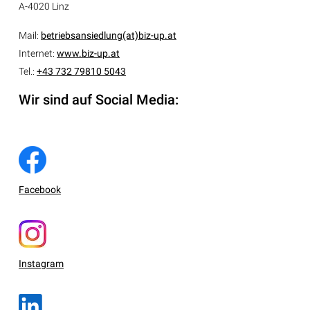
A-4020 Linz
Mail:
betriebsansiedlung(at)biz-up.at
Internet:
www.biz-up.at
Tel.:
+43 732 79810 5043
Wir sind auf Social Media:
Facebook
Instagram