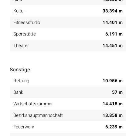
Kultur
33.394 m
Fitnessstudio
14.401 m
Sportstätte
6.191 m
Theater
14.451 m
Sonstige
Rettung
10.956 m
Bank
57 m
Wirtschaftskammer
14.415 m
Bezirkshauptmannschaft
13.858 m
Feuerwehr
6.239 m