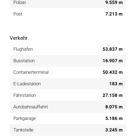
Polizei
9.559 m
Post
7.213 m
Verkehr
Flughafen
53.837 m
Busstation
16.907 m
Containerterminal
50.432 m
E-Ladestation
183 m
Fährstation
27.158 m
Autobahnauffahrt
8.075 m
Parkgarage
5.186 m
Tankstelle
3.245 m