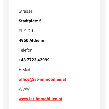
Strasse
Stadtplatz 5
PLZ, Ort
4950 Altheim
Telefon
+43 7723 42999
E-Mail
office@ist-immobilien.at
WWW
www.ist-immobilien.at