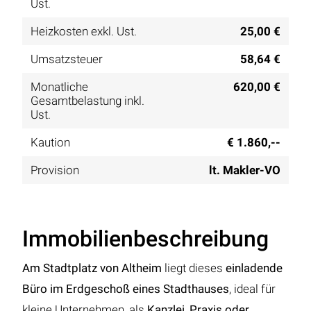
Ust.
Heizkosten exkl. Ust.
25,00 €
Umsatzsteuer
58,64 €
Monatliche
620,00 €
Gesamtbelastung inkl.
Ust.
Kaution
€ 1.860,--
Provision
lt. Makler-VO
Immobilienbeschreibung
Am Stadtplatz von Altheim
liegt dieses
einladende
Büro im Erdgeschoß eines Stadthauses
, ideal für
kleine Unternehmen, als
Kanzlei, Praxis oder