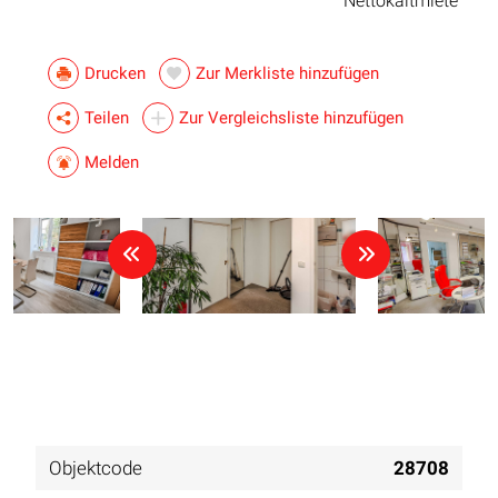
Nettokaltmiete
Drucken
Zur Merkliste hinzufügen
Teilen
Zur Vergleichsliste hinzufügen
Melden
Objektcode
28708