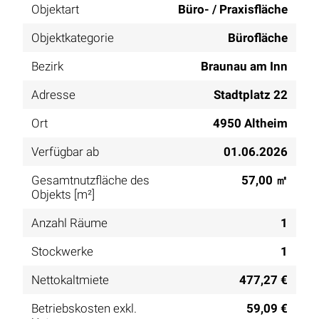
Objektart
Büro- / Praxisfläche
Objektkategorie
Bürofläche
Bezirk
Braunau am Inn
Adresse
Stadtplatz 22
Ort
4950 Altheim
Verfügbar ab
01.06.2026
Gesamtnutzfläche des
57,00 ㎡
Objekts [m²]
Anzahl Räume
1
Stockwerke
1
Nettokaltmiete
477,27 €
Betriebskosten exkl.
59,09 €