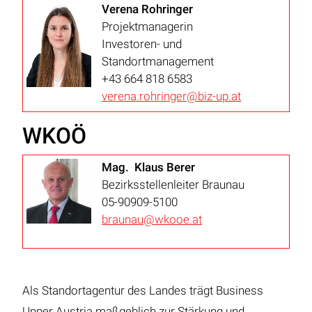
Verena Rohringer
Projektmanagerin
Investoren- und
Standortmanagement
+43 664 818 6583
verena.rohringer@biz-up.at
WKOÖ
Mag. Klaus Berer
Bezirksstellenleiter Braunau
05-90909-5100
braunau@wkooe.at
Als Standortagentur des Landes trägt Business
Upper Austria maßgeblich zur Stärkung und