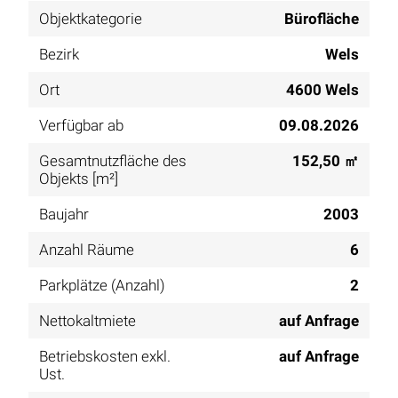
Objektkategorie
Bürofläche
Bezirk
Wels
Ort
4600 Wels
Verfügbar ab
09.08.2026
Gesamtnutzfläche des
152,50 ㎡
Objekts [m²]
Baujahr
2003
Anzahl Räume
6
Parkplätze (Anzahl)
2
Nettokaltmiete
auf Anfrage
Betriebskosten exkl.
auf Anfrage
Ust.