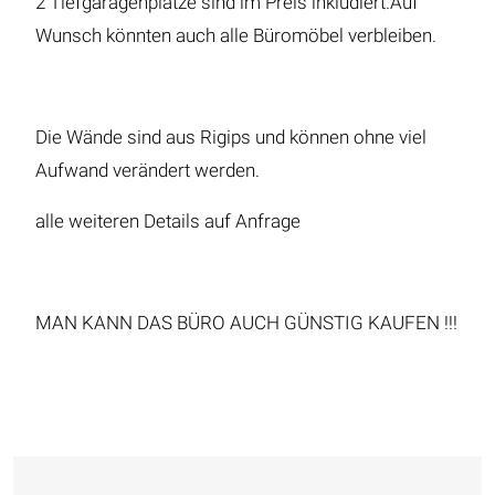
2 Tiefgaragenplätze sind im Preis inkludiert.Auf
Wunsch könnten auch alle Büromöbel verbleiben.
Die Wände sind aus Rigips und können ohne viel
Aufwand verändert werden.
alle weiteren Details auf Anfrage
MAN KANN DAS BÜRO AUCH GÜNSTIG KAUFEN !!!