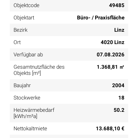
Objektcode
49485
Objektart
Büro- / Praxisfläche
Bezirk
Linz
Ort
4020 Linz
Verfügbar ab
07.08.2026
Gesamtnutzfläche des
1.368,81 ㎡
Objekts [m²]
Baujahr
2004
Stockwerke
18
Heizwärmebedarf
50.2
[kWh/m²a]
Nettokaltmiete
13.688,10 €