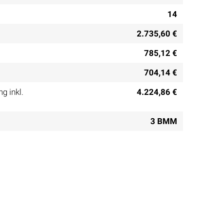
14
2.735,60 €
785,12 €
704,14 €
g inkl.
4.224,86 €
3 BMM