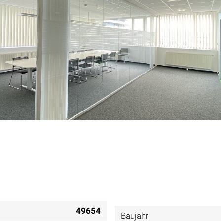
49654
Baujahr