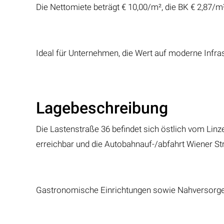
Die Nettomiete beträgt € 10,00/m², die BK € 2,87/m
Ideal für Unternehmen, die Wert auf moderne Infras
Lagebeschreibung
Die Lastenstraße 36 befindet sich östlich vom Lin
erreichbar und die Autobahnauf-/abfahrt Wiener St
Gastronomische Einrichtungen sowie Nahversorger