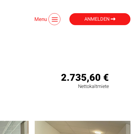
Menu
ANMELDEN
2.735,60 €
Nettokaltmiete