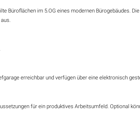
ilte Büroflächen im 5.OG eines modernen Bürogebäudes. Die F
 aus.
.
iefgarage erreichbar und verfügen über eine elektronisch ges
raussetzungen für ein produktives Arbeitsumfeld. Optional k