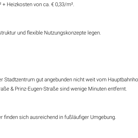
² + Heizkosten von ca. € 0,33/m².
truktur und flexible Nutzungskonzepte legen.
zer Stadtzentrum gut angebunden nicht weit vom Hauptbahnhof.
raße & Prinz-Eugen-Straße sind wenige Minuten entfernt.
 finden sich ausreichend in fußläufiger Umgebung.