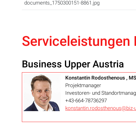
documents_1750300151-8861.jpg
Serviceleistungen 
Business Upper Austria
Konstantin Rodosthenous , M
Projektmanager
Investoren- und Standortmana
+43-664-78736297
konstantin.rodosthenous@biz-u