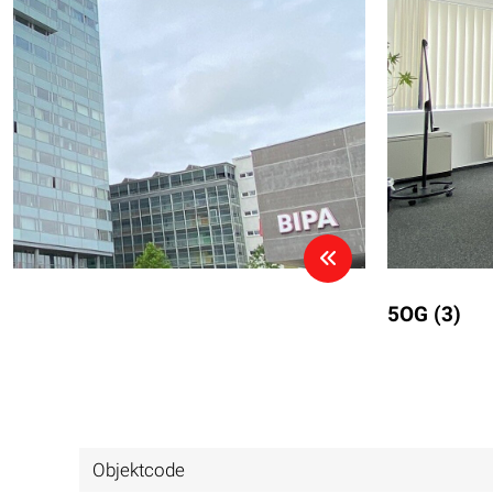
5OG (3)
Objektcode