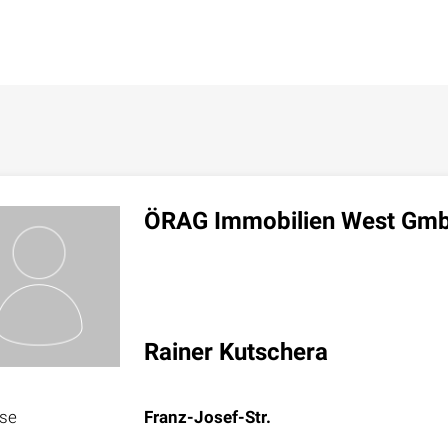
ÖRAG Immobilien West Gm
Rainer Kutschera
sse
Franz-Josef-Str.