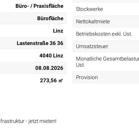
Büro- / Praxisfläche
Stockwerke
Bürofläche
Nettokaltmiete
Linz
Betriebskosten exkl. Ust.
Lastenstraße 36 36
Umsatzsteuer
4040 Linz
Monatliche Gesamtbelastun
Ust.
08.08.2026
Provision
273,56 ㎡
rastruktur - jetzt mieten!