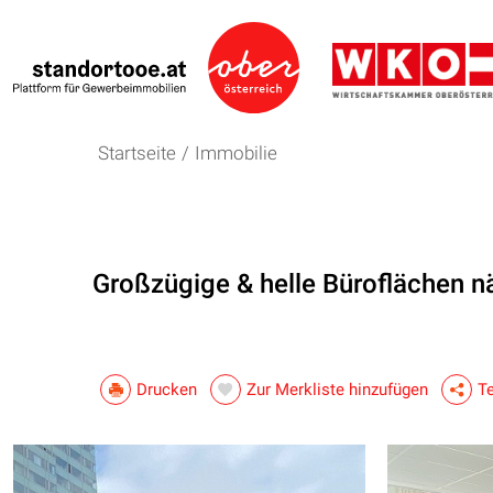
Startseite
/
Immobilie
Großzügige & helle Büroflächen n
Drucken
Zur Merkliste hinzufügen
Te