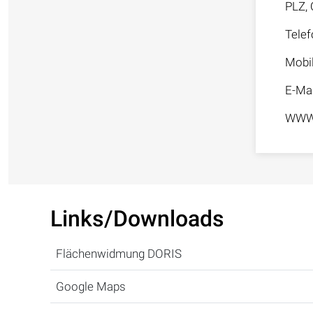
PLZ, 
Telef
Mobi
E-Mai
WW
Links/Downloads
Flächenwidmung DORIS
Google Maps