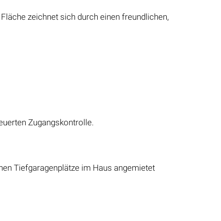
läche zeichnet sich durch einen freundlichen,
teuerten Zugangskontrolle.
önnen Tiefgaragenplätze im Haus angemietet