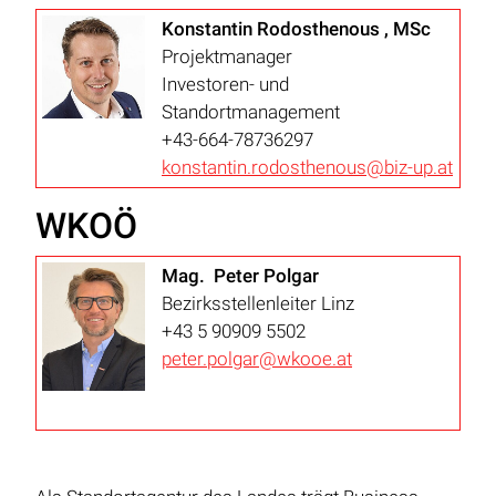
Konstantin Rodosthenous , MSc
Projektmanager
Investoren- und
Standortmanagement
+43-664-78736297
konstantin.rodosthenous@biz-up.at
WKOÖ
Mag. Peter Polgar
Bezirksstellenleiter Linz
+43 5 90909 5502
peter.polgar@wkooe.at