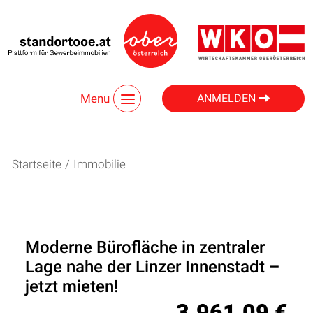
Menu
ANMELDEN
Startseite
/
Immobilie
Moderne Bürofläche in zentraler
Lage nahe der Linzer Innenstadt –
jetzt mieten!
3.961,09 €