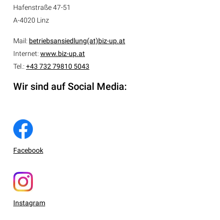
Hafenstraße 47-51
A-4020 Linz
Mail:
betriebsansiedlung(at)biz-up.at
Internet:
www.biz-up.at
Tel.:
+43 732 79810 5043
Wir sind auf Social Media:
Facebook
Instagram