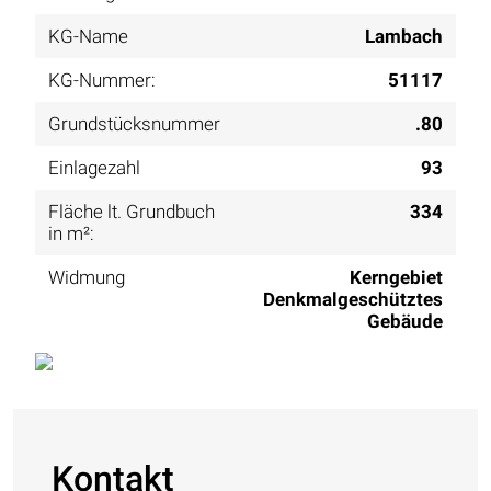
KG-Name
Lambach
KG-Nummer:
51117
Grundstücksnummer
.80
Einlagezahl
93
Fläche lt. Grundbuch
334
in m²:
Widmung
Kerngebiet
Denkmalgeschütztes
Gebäude
Kontakt