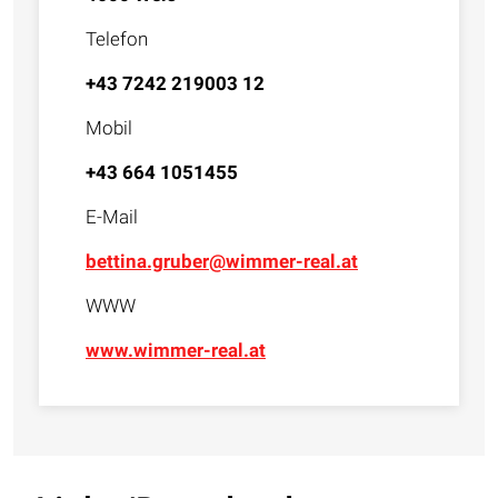
Telefon
+43 7242 219003 12
Mobil
+43 664 1051455
E-Mail
bettina.gruber@wimmer-real.at
WWW
www.wimmer-real.at