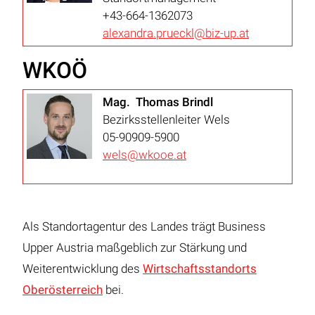
+43-664-1362073
alexandra.prueckl@biz-up.at
WKOÖ
Mag. Thomas Brindl
Bezirksstellenleiter Wels
05-90909-5900
wels@wkooe.at
Als Standortagentur des Landes trägt Business
Upper Austria maßgeblich zur Stärkung und
Weiterentwicklung des
Wirtschaftsstandorts
Oberösterreich
bei.