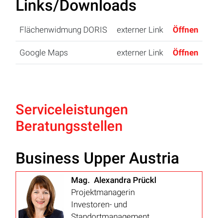
Links/Downloads
Flächenwidmung DORIS
externer Link
Öffnen
Google Maps
externer Link
Öffnen
Serviceleistungen
Beratungsstellen
Business Upper Austria
Mag. Alexandra Prückl
Projektmanagerin
Investoren- und
Standortmanagement