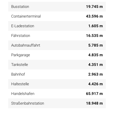
Busstation
19.745 m
Containerterminal
43.596 m
E-Ladestation
1.605 m
Fährstation
16.535 m
Autobahnauffahrt
5.785 m
Parkgarage
4.835 m
Tankstelle
4.351 m
Bahnhof
2.963 m
Haltestelle
4.426 m
Handelshafen
65.917 m
Straßenbahnstation
18.948 m