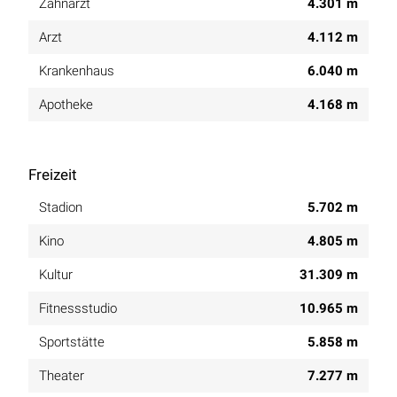
Zahnarzt
4.301 m
Arzt
4.112 m
Krankenhaus
6.040 m
Apotheke
4.168 m
Freizeit
Stadion
5.702 m
Kino
4.805 m
Kultur
31.309 m
Fitnessstudio
10.965 m
Sportstätte
5.858 m
Theater
7.277 m