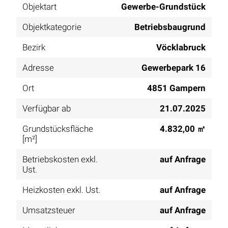
Objektart
Gewerbe-Grundstück
Objektkategorie
Betriebsbaugrund
Bezirk
Vöcklabruck
Adresse
Gewerbepark 16
Ort
4851 Gampern
Verfügbar ab
21.07.2025
Grundstücksfläche
4.832,00 ㎡
[m²]
Betriebskosten exkl.
auf Anfrage
Ust.
Heizkosten exkl. Ust.
auf Anfrage
Umsatzsteuer
auf Anfrage