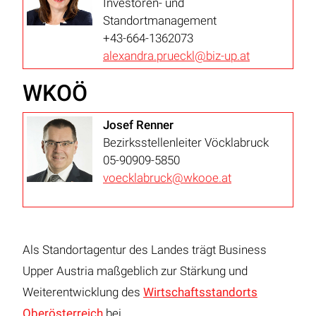
Investoren- und
Standortmanagement
+43-664-1362073
alexandra.prueckl@biz-up.at
WKOÖ
Josef Renner
Bezirksstellenleiter Vöcklabruck
05-90909-5850
voecklabruck@wkooe.at
Als Standortagentur des Landes trägt Business
Upper Austria maßgeblich zur Stärkung und
Weiterentwicklung des
Wirtschaftsstandorts
Oberösterreich
bei.