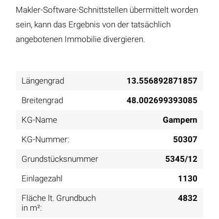
Makler-Software-Schnittstellen übermittelt worden
sein, kann das Ergebnis von der tatsächlich
angebotenen Immobilie divergieren.
Längengrad
13.556892871857
Breitengrad
48.002699393085
KG-Name
Gampern
KG-Nummer:
50307
Grundstücksnummer
5345/12
Einlagezahl
1130
Fläche lt. Grundbuch
4832
in m²: