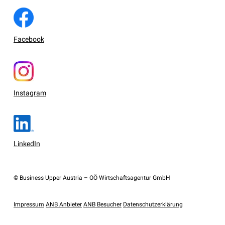
Facebook
Instagram
LinkedIn
© Business Upper Austria – OÖ Wirtschaftsagentur GmbH
Impressum
ANB Anbieter
ANB Besucher
Datenschutzerklärung