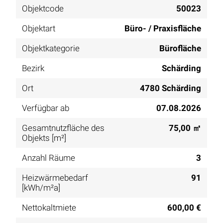
Objektcode
50023
Objektart
Büro- / Praxisfläche
Objektkategorie
Bürofläche
Bezirk
Schärding
Ort
4780 Schärding
Verfügbar ab
07.08.2026
Gesamtnutzfläche des
75,00 ㎡
Objekts [m²]
Anzahl Räume
3
Heizwärmebedarf
91
[kWh/m²a]
Nettokaltmiete
600,00 €