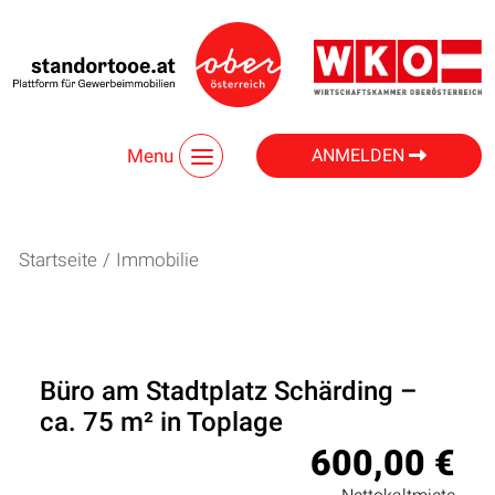
Menu
ANMELDEN
Startseite
/
Immobilie
Büro am Stadtplatz Schärding –
ca. 75 m² in Toplage
600,00 €