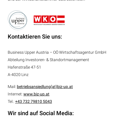
Kontaktieren Sie uns:
Business Upper Austria – OÖ Wirtschaftsagentur GmbH
Abteilung
Investoren- & Standortmanagement
Hafenstraße 47-51
A-4020 Linz
Mail:
betriebsansiedlung(at)biz-up.at
Internet:
www.biz-up.at
Tel.:
+43 732 79810 5043
Wir sind auf Social Media: