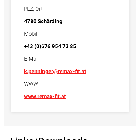
PLZ, Ort
4780 Schärding
Mobil
+43 (0)676 954 73 85
E-Mail
k.penninger@remax-fit.at
WWW
www.remax-fit.at