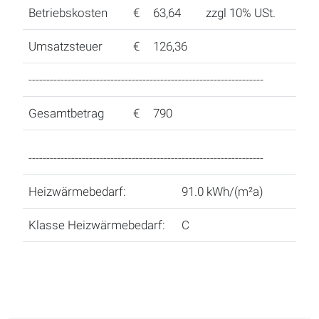
Betriebskosten
€
63,64
zzgl 10% USt.
Umsatzsteuer
€
126,36
------------------------------------------------------------------
Gesamtbetrag
€
790
------------------------------------------------------------------
Heizwärmebedarf:
91.0 kWh/(m²a)
Klasse Heizwärmebedarf:
C