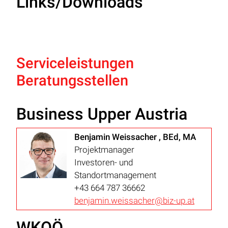
Links/Downloads
Serviceleistungen
Beratungsstellen
Business Upper Austria
Benjamin Weissacher , BEd, MA
Projektmanager
Investoren- und
Standortmanagement
+43 664 787 36662
benjamin.weissacher@biz-up.at
WKOÖ