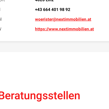
l
+43 664 401 98 92
l
woerister@nextimmobilien.at
W
https://www.nextimmobilien.at
Beratungsstellen