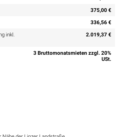
375,00 €
336,56 €
g inkl.
2.019,37 €
3 Bruttomonatsmieten zzgl. 20%
USt.
r Nähe der Linzer Landstraße.