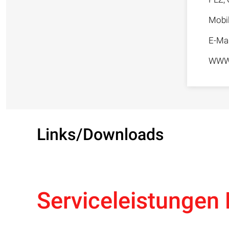
Mobi
E-Mai
WW
Links/Downloads
Serviceleistungen 