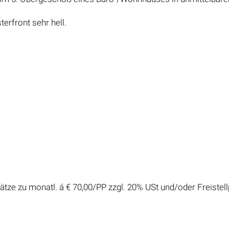
erfront sehr hell.
ze zu monatl. á € 70,00/PP zzgl. 20% USt und/oder Freistell