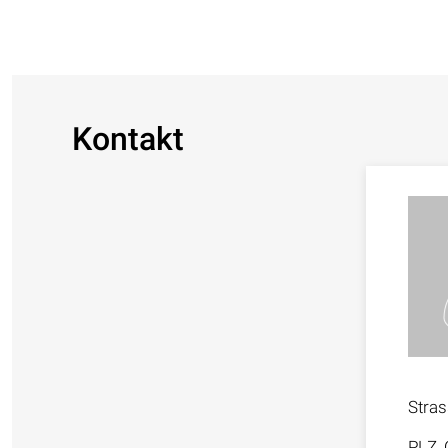
Kontakt
Stra
PLZ, 