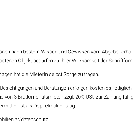
ionen nach bestem Wissen und Gewissen vom Abgeber erhalten 
nen Objekt bedürfen zu Ihrer Wirksamkeit der Schriftform
gen hat die MieterIn selbst Sorge zu tragen.
Besichtigungen und Beratungen erfolgen kostenlos, lediglich i
öhe von 3 Bruttomonatsmieten zzgl. 20% USt. zur Zahlung fäll
rmittler ist als Doppelmakler tätig.
bilien.at/datenschutz