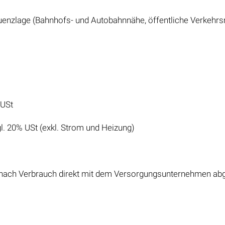
quenzlage (Bahnhofs- und Autobahnnähe, öffentliche Verkehrsm
 USt
gl. 20% USt (exkl. Strom und Heizung)
 nach Verbrauch direkt mit dem Versorgungsunternehmen ab