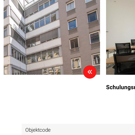
Schulungsr
Objektcode