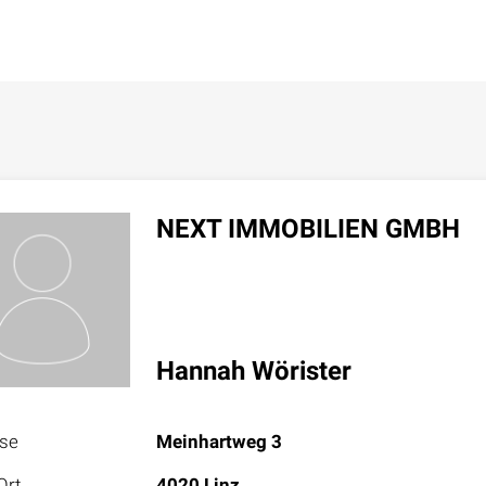
NEXT IMMOBILIEN GMBH
Hannah Wörister
sse
Meinhartweg 3
Ort
4020 Linz