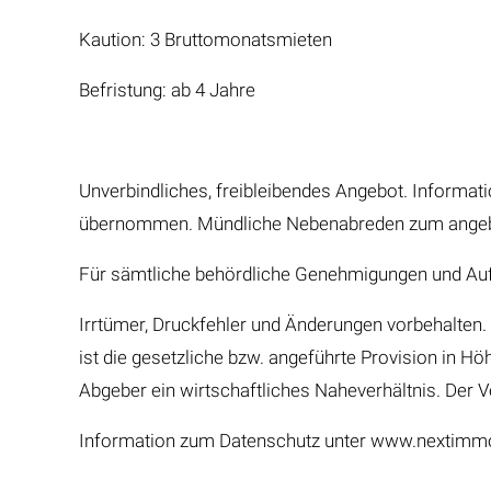
Kaution: 3 Bruttomonatsmieten
Befristung: ab 4 Jahre
Unverbindliches, freibleibendes Angebot. Informat
übernommen. Mündliche Nebenabreden zum angebote
Für sämtliche behördliche Genehmigungen und Aufla
Irrtümer, Druckfehler und Änderungen vorbehalten. 
ist die gesetzliche bzw. angeführte Provision in H
Abgeber ein wirtschaftliches Naheverhältnis. Der Ve
Information zum Datenschutz unter www.nextimmo