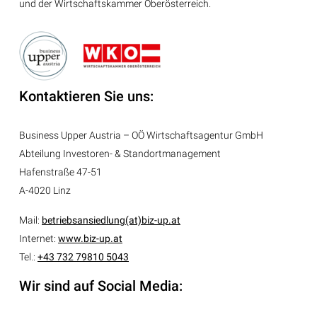
und der Wirtschaftskammer Oberösterreich.
Kontaktieren Sie uns:
Business Upper Austria – OÖ Wirtschaftsagentur GmbH
Abteilung
Investoren- & Standortmanagement
Hafenstraße 47-51
A-4020 Linz
Mail:
betriebsansiedlung(at)biz-up.at
Internet:
www.biz-up.at
Tel.:
+43 732 79810 5043
Wir sind auf Social Media: