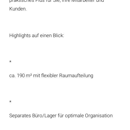
praktisches Plus für Sie, Ihre Mitarbeiter und
Kunden.
Highlights auf einen Blick:
*
ca. 190 m² mit flexibler Raumaufteilung
*
Separates Büro/Lager für optimale Organisation