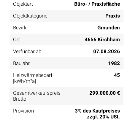
Objektart
Büro- / Praxisfläche
Objektkategorie
Praxis
Bezirk
Gmunden
Ort
4656 Kirchham
Verfügbar ab
07.08.2026
Baujahr
1982
Heizwärmebedarf
45
[kWh/m²a]
Gesamtverkaufspreis
299.000,00 €
Brutto
Provision
3% des Kaufpreises
zzgl. 20% USt.