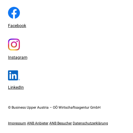
Facebook
Instagram
LinkedIn
© Business Upper Austria – OÖ Wirtschaftsagentur GmbH
Impressum
ANB Anbieter
ANB Besucher
Datenschutzerklärung