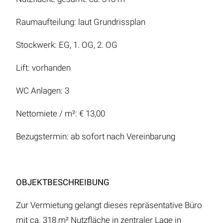
Raumaufteilung: laut Grundrissplan
Stockwerk: EG, 1. OG, 2. OG
Lift: vorhanden
WC Anlagen: 3
Nettomiete / m²: € 13,00
Bezugstermin: ab sofort nach Vereinbarung
OBJEKTBESCHREIBUNG
Zur Vermietung gelangt dieses repräsentative Büro
mit ca. 318 m² Nutzfläche in zentraler Lage in