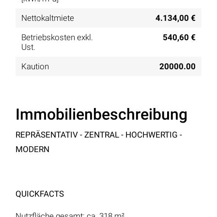
Nettokaltmiete
4.134,00 €
Betriebskosten exkl.
540,60 €
Ust.
Kaution
20000.00
Immobilienbeschreibung
REPRÄSENTATIV - ZENTRAL - HOCHWERTIG -
MODERN
QUICKFACTS
Nutzfläche gesamt: ca. 318 m²