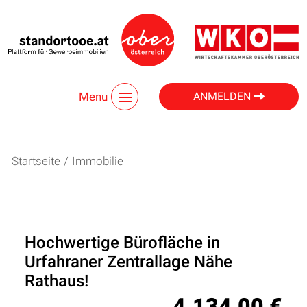
Menu
ANMELDEN
Startseite
/
Immobilie
Hochwertige Bürofläche in
Urfahraner Zentrallage Nähe
Rathaus!
4.134,00 €