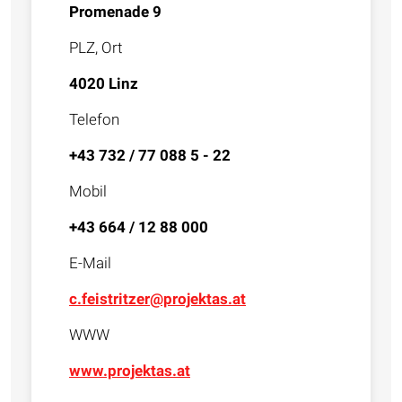
Promenade 9
PLZ, Ort
4020 Linz
Telefon
+43 732 / 77 088 5 - 22
Mobil
+43 664 / 12 88 000
E-Mail
c.feistritzer@projektas.at
WWW
www.projektas.at