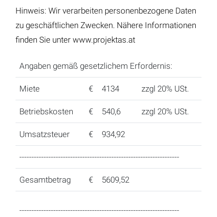
Hinweis: Wir verarbeiten personenbezogene Daten
zu geschäftlichen Zwecken. Nähere Informationen
finden Sie unter www.projektas.at
Angaben gemäß gesetzlichem Erfordernis:
Miete
€
4134
zzgl 20% USt.
Betriebskosten
€
540,6
zzgl 20% USt.
Umsatzsteuer
€
934,92
------------------------------------------------------------------
Gesamtbetrag
€
5609,52
------------------------------------------------------------------