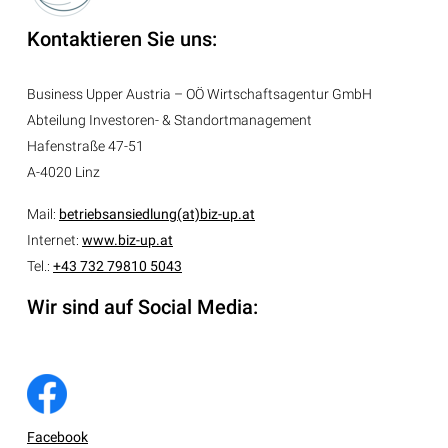
Kontaktieren Sie uns:
Business Upper Austria – OÖ Wirtschaftsagentur GmbH
Abteilung
Investoren- & Standortmanagement
Hafenstraße 47-51
A-4020 Linz
Mail:
betriebsansiedlung(at)biz-up.at
Internet:
www.biz-up.at
Tel.:
+43 732 79810 5043
Wir sind auf Social Media:
Facebook