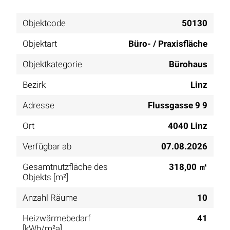
Objektcode
50130
Objektart
Büro- / Praxisfläche
Objektkategorie
Bürohaus
Bezirk
Linz
Adresse
Flussgasse 9 9
Ort
4040 Linz
Verfügbar ab
07.08.2026
Gesamtnutzfläche des
318,00 ㎡
Objekts [m²]
Anzahl Räume
10
Heizwärmebedarf
41
[kWh/m²a]