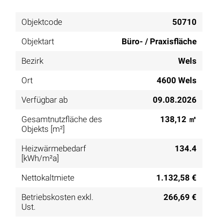
Objektcode
50710
Objektart
Büro- / Praxisfläche
Bezirk
Wels
Ort
4600 Wels
Verfügbar ab
09.08.2026
Gesamtnutzfläche des
138,12 ㎡
Objekts [m²]
Heizwärmebedarf
134.4
[kWh/m²a]
Nettokaltmiete
1.132,58 €
Betriebskosten exkl.
266,69 €
Ust.