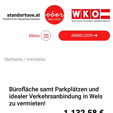
Menu
ANMELDEN
Startseite
/
Immobilie
Bürofläche samt Parkplätzen und
idealer Verkehrsanbindung in Wels
zu vermieten!
1.132,58 €