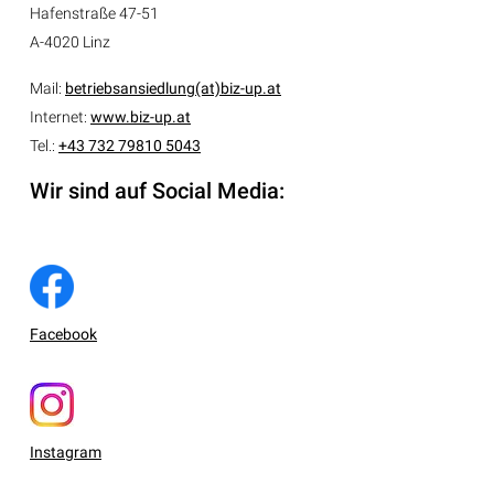
Hafenstraße 47-51
A-4020 Linz
Mail:
betriebsansiedlung(at)biz-up.at
Internet:
www.biz-up.at
Tel.:
+43 732 79810 5043
Wir sind auf Social Media:
Facebook
Instagram