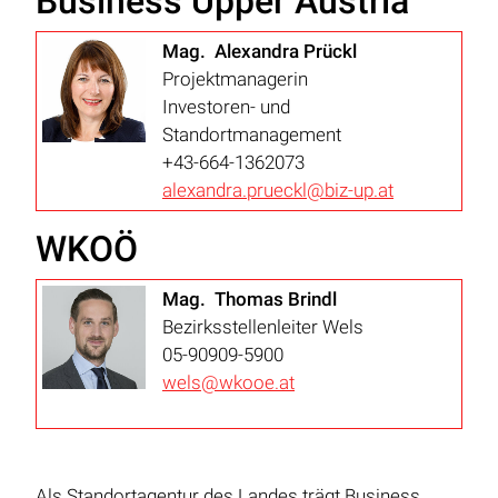
Business Upper Austria
Mag. Alexandra Prückl
Projektmanagerin
Investoren- und
Standortmanagement
+43-664-1362073
alexandra.prueckl@biz-up.at
WKOÖ
Mag. Thomas Brindl
Bezirksstellenleiter Wels
05-90909-5900
wels@wkooe.at
Als Standortagentur des Landes trägt Business