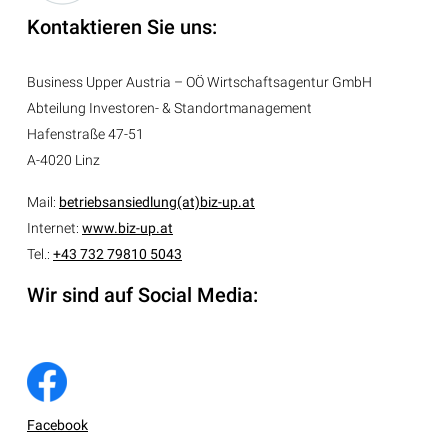
Kontaktieren Sie uns:
Business Upper Austria – OÖ Wirtschaftsagentur GmbH
Abteilung
Investoren- & Standortmanagement
Hafenstraße 47-51
A-4020 Linz
Mail:
betriebsansiedlung(at)biz-up.at
Internet:
www.biz-up.at
Tel.:
+43 732 79810 5043
Wir sind auf Social Media:
Facebook