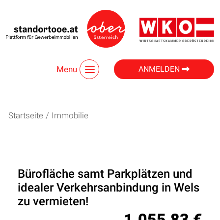
Menu
ANMELDEN
Startseite
/
Immobilie
Bürofläche samt Parkplätzen und
idealer Verkehrsanbindung in Wels
zu vermieten!
1.055,83 €