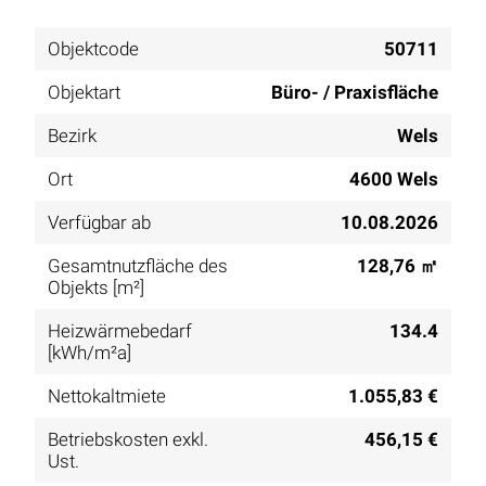
Objektcode
50711
Objektart
Büro- / Praxisfläche
Bezirk
Wels
Ort
4600 Wels
Verfügbar ab
10.08.2026
Gesamtnutzfläche des
128,76 ㎡
Objekts [m²]
Heizwärmebedarf
134.4
[kWh/m²a]
Nettokaltmiete
1.055,83 €
Betriebskosten exkl.
456,15 €
Ust.