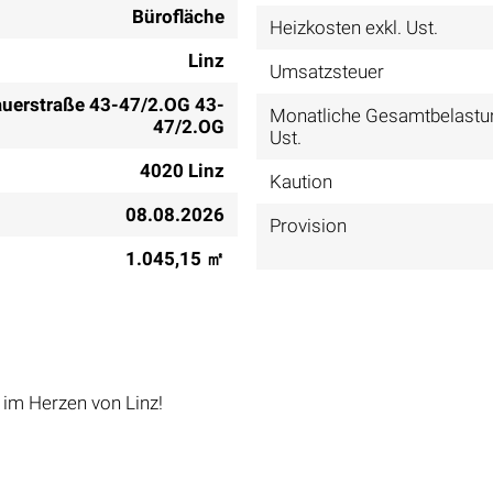
Bürofläche
Heizkosten exkl. Ust.
Linz
Umsatzsteuer
uerstraße 43-47/2.OG 43-
Monatliche Gesamtbelastun
47/2.OG
Ust.
4020 Linz
Kaution
08.08.2026
Provision
1.045,15 ㎡
 im Herzen von Linz!