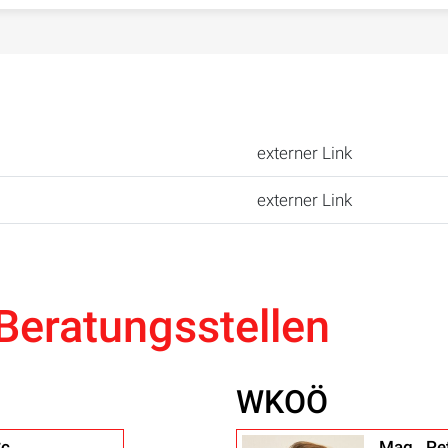
externer Link
externer Link
Beratungsstellen
WKOÖ
Sc
Mag. Pet