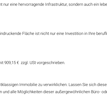
icht nur eine hervorragende Infrastruktur, sondern auch ein 
ndruckende Fläche ist nicht nur eine Investition in Ihre beruf
mit 909,15 € zzgl. USt vorgeschrieben.
erstklassigen Immobilie zu verwirklichen. Lassen Sie sich die
n und alle Möglichkeiten dieser außergewöhnlichen Büro- ode