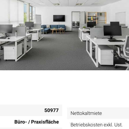
50977
Nettokaltmiete
Büro- / Praxisfläche
Betriebskosten exkl. Ust.