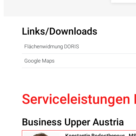
Links/Downloads
Flächenwidmung DORIS
Google Maps
Serviceleistungen 
Business Upper Austria
Konstantin Rodosthenous , M