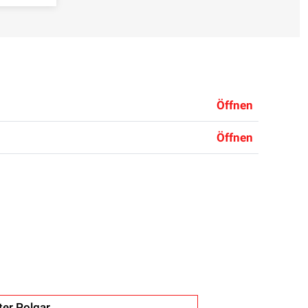
Öffnen
Öffnen
er Polgar