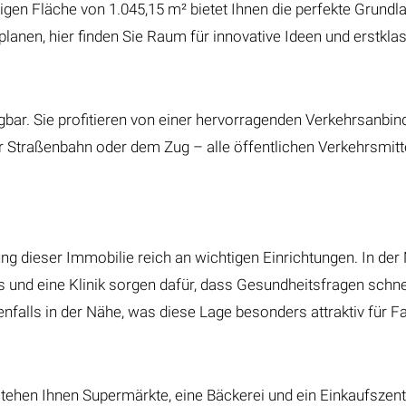
en Fläche von 1.045,15 m² bietet Ihnen die perfekte Grundla
lanen, hier finden Sie Raum für innovative Ideen und erstklas
agbar. Sie profitieren von einer hervorragenden Verkehrsanbin
 Straßenbahn oder dem Zug – alle öffentlichen Verkehrsmitte
g dieser Immobilie reich an wichtigen Einrichtungen. In der 
s und eine Klinik sorgen dafür, dass Gesundheitsfragen schne
nfalls in der Nähe, was diese Lage besonders attraktiv für F
tehen Ihnen Supermärkte, eine Bäckerei und ein Einkaufszent