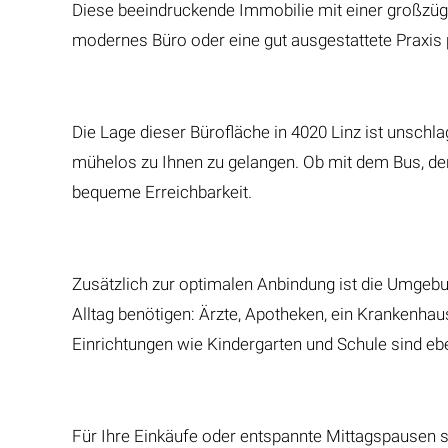
Diese beeindruckende Immobilie mit einer großzügig
modernes Büro oder eine gut ausgestattete Praxis p
Die Lage dieser Bürofläche in 4020 Linz ist unschl
mühelos zu Ihnen zu gelangen. Ob mit dem Bus, der
bequeme Erreichbarkeit.
Zusätzlich zur optimalen Anbindung ist die Umgebun
Alltag benötigen: Ärzte, Apotheken, ein Krankenhau
Einrichtungen wie Kindergarten und Schule sind ebe
Für Ihre Einkäufe oder entspannte Mittagspausen s