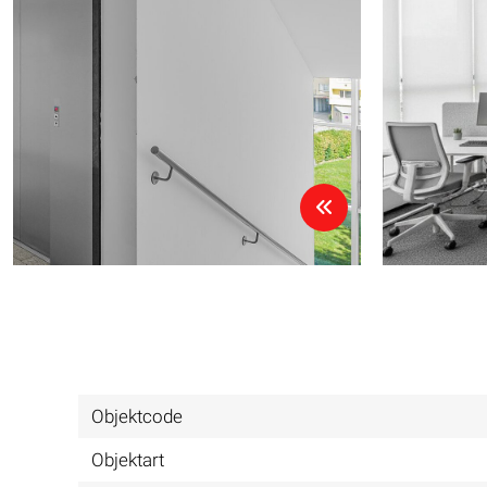
Objektcode
Objektart