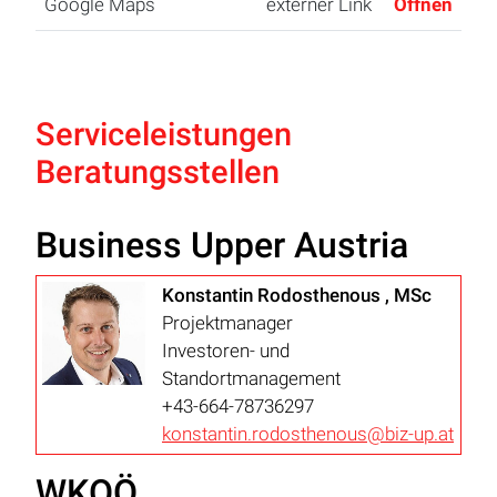
Google Maps
externer Link
Öffnen
Serviceleistungen
Beratungsstellen
Business Upper Austria
Konstantin Rodosthenous , MSc
Projektmanager
Investoren- und
Standortmanagement
+43-664-78736297
konstantin.rodosthenous@biz-up.at
WKOÖ