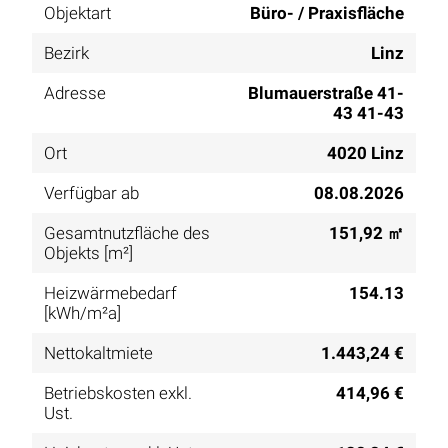
Objektart
Büro- / Praxisfläche
Bezirk
Linz
Adresse
Blumauerstraße 41-
43 41-43
Ort
4020 Linz
Verfügbar ab
08.08.2026
Gesamtnutzfläche des
151,92 ㎡
Objekts [m²]
Heizwärmebedarf
154.13
[kWh/m²a]
Nettokaltmiete
1.443,24 €
Betriebskosten exkl.
414,96 €
Ust.