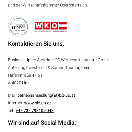
und der Wirtschaftskammer Oberösterreich.
Kontaktieren Sie uns:
Business Upper Austria – OÖ Wirtschaftsagentur GmbH
Abteilung
Investoren- & Standortmanagement
Hafenstraße 47-51
A-4020 Linz
Mail:
betriebsansiedlung(at)biz-up.at
Internet:
www.biz-up.at
Tel.:
+43 732 79810 5043
Wir sind auf Social Media: