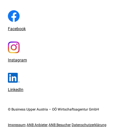
Facebook
Instagram
LinkedIn
© Business Upper Austria – OÖ Wirtschaftsagentur GmbH
Impressum
ANB Anbieter
ANB Besucher
Datenschutzerklärung