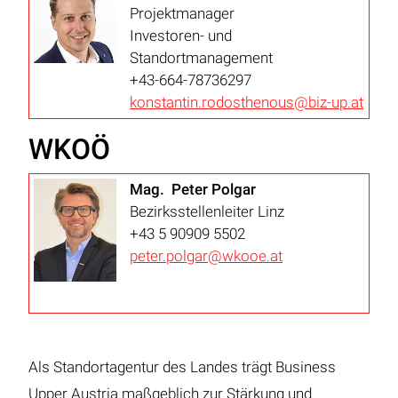
Projektmanager
Investoren- und
Standortmanagement
+43-664-78736297
konstantin.rodosthenous@biz-up.at
WKOÖ
Mag. Peter Polgar
Bezirksstellenleiter Linz
+43 5 90909 5502
peter.polgar@wkooe.at
Als Standortagentur des Landes trägt Business
Upper Austria maßgeblich zur Stärkung und