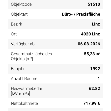
Objektcode
51510
Objektart
Büro- / Praxisfläche
Bezirk
Linz
Ort
4020 Linz
Verfügbar ab
06.08.2026
Gesamtnutzfläche des
55,23 ㎡
Objekts [m²]
Baujahr
1992
Anzahl Räume
1
Heizwärmebedarf
62.82
[kWh/m²a]
Nettokaltmiete
717,99 €