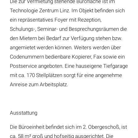
Die zur Vermietung stehende Bürofläche ist im
Technologie Zentrum Linz. Im Objekt befinden sich
ein repräsentatives Foyer mit Rezeption,
Schulungs-, Seminar- und Besprechungsräumen die
den Mietern bei Bedarf zur Verfügung stehen bzw.
angemietet werden können. Weiters werden über
Codenummern bedienbare Kopierer, Fax sowie ein
Postservice angeboten. Eine hauseigene Tiefgarage
mit ca. 170 Stellplätzen sorgt für eine angenehme
Anreise zum Arbeitsplatz.
Ausstattung
Die Büroeinheit befindet sich im 2. Obergeschoß, ist
ca. 58 m² groß und hofseitig ausgerichtet. Die