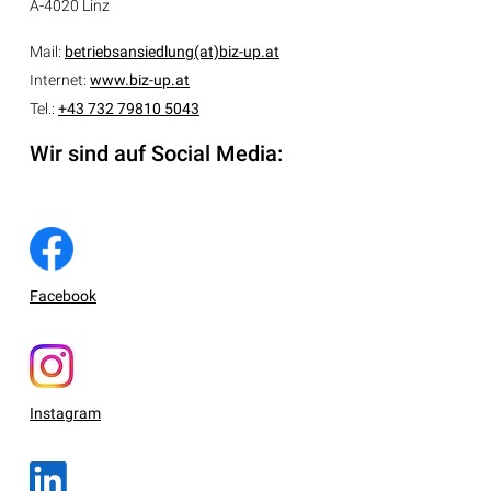
A-4020 Linz
Mail:
betriebsansiedlung(at)biz-up.at
Internet:
www.biz-up.at
Tel.:
+43 732 79810 5043
Wir sind auf Social Media:
Facebook
Instagram