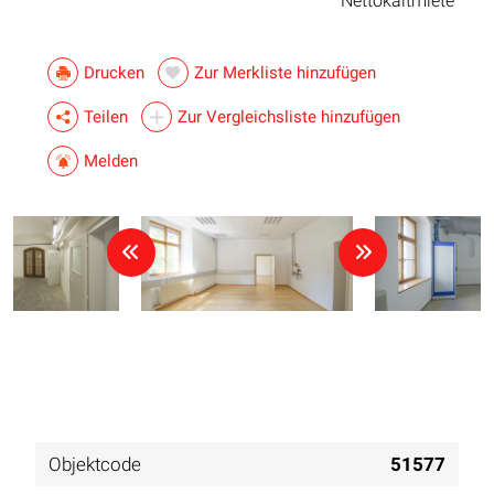
Nettokaltmiete
Drucken
Zur Merkliste hinzufügen
Teilen
Zur Vergleichsliste hinzufügen
Melden
Objektcode
51577