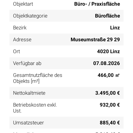
Objektart
Büro- / Praxisfläche
Objektkategorie
Bürofläche
Bezirk
Linz
Adresse
Museumstraße 29 29
Ort
4020 Linz
Verfügbar ab
07.08.2026
Gesamtnutzfläche des
466,00 ㎡
Objekts [m²]
Nettokaltmiete
3.495,00 €
Betriebskosten exkl.
932,00 €
Ust.
Umsatzsteuer
885,40 €