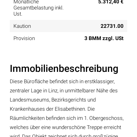
Monatliche
5.312,40 €
Gesamtbelastung inkl.
Ust.
Kaution
22731.00
Provision
3 BMM zzgl. USt
Immobilienbeschreibung
Diese Bürofläche befindet sich in erstklassiger,
zentraler Lage in Linz, in unmittelbarer Nähe des
Landesmuseums, Bezirksgerichts und
Krankenhauses der Elisabethinen. Die
Räumlichkeiten befinden sich im 1. Obergeschoss,
welches über eine wunderschöne Treppe erreicht
wird. Das Objekt zeichnet sich durch großzügige