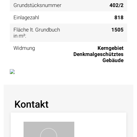
Grundstücksnummer
402/2
Einlagezahl
818
Fläche lt. Grundbuch
1505
in m²:
Widmung
Kerngebiet
Denkmalgeschütztes
Gebäude
Kontakt