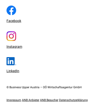
Facebook
Instagram
LinkedIn
© Business Upper Austria – OÖ Wirtschaftsagentur GmbH
Impressum
ANB Anbieter
ANB Besucher
Datenschutzerklärung