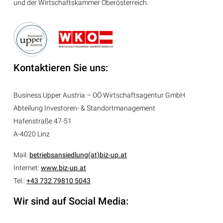
und der Wirtschaftskammer Oberösterreich.
Kontaktieren Sie uns:
Business Upper Austria – OÖ Wirtschaftsagentur GmbH
Abteilung
Investoren- & Standortmanagement
Hafenstraße 47-51
A-4020 Linz
Mail:
betriebsansiedlung(at)biz-up.at
Internet:
www.biz-up.at
Tel.:
+43 732 79810 5043
Wir sind auf Social Media: