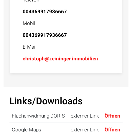
004369917936667
Mobil
004369917936667
E-Mail
christoph@zeininger.immobilien
Links/Downloads
Flächenwidmung DORIS
externer Link
Öffnen
Google Maps
externer Link
Öffnen