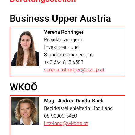
Business Upper Austria
Verena Rohringer
Projektmanagerin
Investoren- und
Standortmanagement
+43 664 818 6583
verena.rohringer@biz-up.at
WKOÖ
Mag. Andrea Danda-Bäck
Bezirksstellenleiterin Linz-Land
05-90909-5450
linz-land@wkooe.at