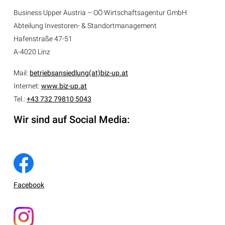
Business Upper Austria – OÖ Wirtschaftsagentur GmbH
Abteilung
Investoren- & Standortmanagement
Hafenstraße 47-51
A-4020 Linz
Mail:
betriebsansiedlung(at)biz-up.at
Internet:
www.biz-up.at
Tel.:
+43 732 79810 5043
Wir sind auf Social Media:
Facebook