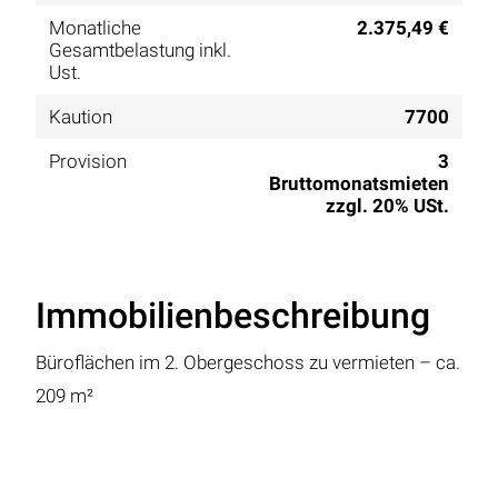
Monatliche
2.375,49 €
Gesamtbelastung inkl.
Ust.
Kaution
7700
Provision
3
Bruttomonatsmieten
zzgl. 20% USt.
Immobilienbeschreibung
Büroflächen im 2. Obergeschoss zu vermieten – ca.
209 m²