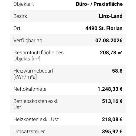
Objektart
Büro- / Praxisfläche
Bezirk
Linz-Land
Ort
4490 St. Florian
Verfügbar ab
07.08.2026
Gesamtnutzfläche des
208,78 ㎡
Objekts [m²]
Heizwärmebedarf
58.8
[kWh/m²a]
Nettokaltmiete
1.248,33 €
Betriebskosten exkl.
513,16 €
Ust.
Heizkosten exkl. Ust.
218,08 €
Umsatzsteuer
395,92 €