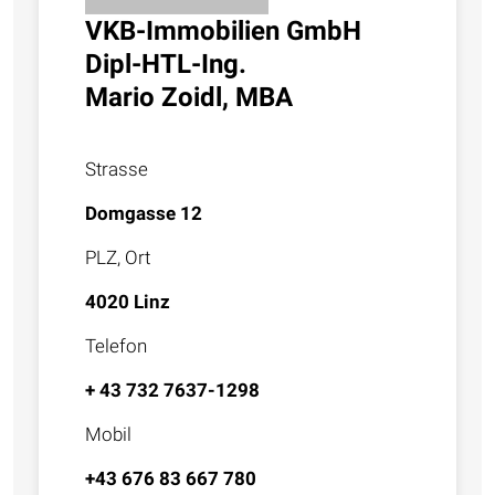
VKB-Immobilien GmbH
Dipl-HTL-Ing.
Mario Zoidl, MBA
Strasse
Domgasse 12
PLZ, Ort
4020 Linz
Telefon
+ 43 732 7637-1298
Mobil
+43 676 83 667 780