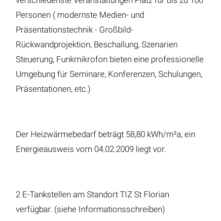
verschiedenste Veranstaltungen Platz für bis zu 100
Personen ( modernste Medien- und
Präsentationstechnik - Großbild-
Rückwandprojektion, Beschallung, Szenarien
Steuerung, Funkmikrofon bieten eine professionelle
Umgebung für Seminare, Konferenzen, Schulungen,
Präsentationen, etc.)
Der Heizwärmebedarf beträgt 58,80 kWh/m²a, ein
Energieausweis vom 04.02.2009 liegt vor.
2 E-Tankstellen am Standort TIZ St Florian
verfügbar. (siehe Informationsschreiben)