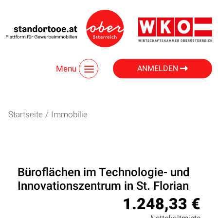
Menu
ANMELDEN
Startseite
/
Immobilie
Büroflächen im Technologie- und
Innovationszentrum in St. Florian
1.248,33 €