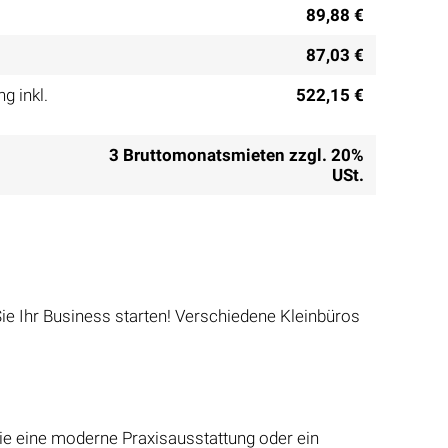
89,88 €
87,03 €
g inkl.
522,15 €
3 Bruttomonatsmieten zzgl. 20%
USt.
Sie Ihr Business starten! Verschiedene Kleinbüros
Sie eine moderne Praxisausstattung oder ein