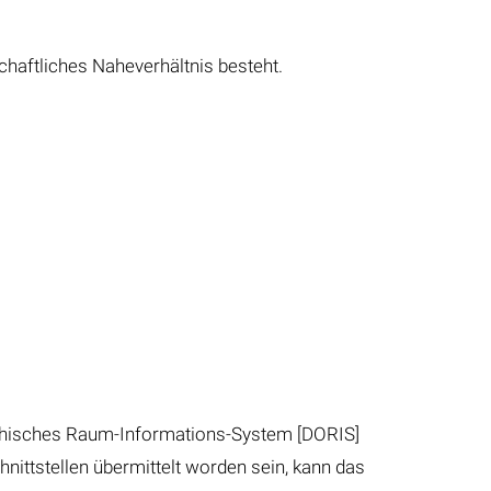
chaftliches Naheverhältnis besteht.
ichisches Raum-Informations-System [DORIS]
nittstellen übermittelt worden sein, kann das