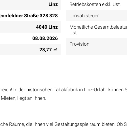
Linz
Betriebskosten exkl. Ust.
eonfeldner Straße 328 328
Umsatzsteuer
4040 Linz
Monatliche Gesamtbelastun
Ust.
08.08.2026
Provision
28,77 ㎡
reich! In der historischen Tabakfabrik in Linz-Urfahr können 
 Mieten, liegt an Ihnen.
liche Räume, die Ihnen viel Gestaltungsspielraum bieten. Ob 