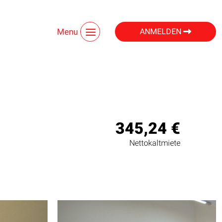
Menu
ANMELDEN
345,24 €
Nettokaltmiete