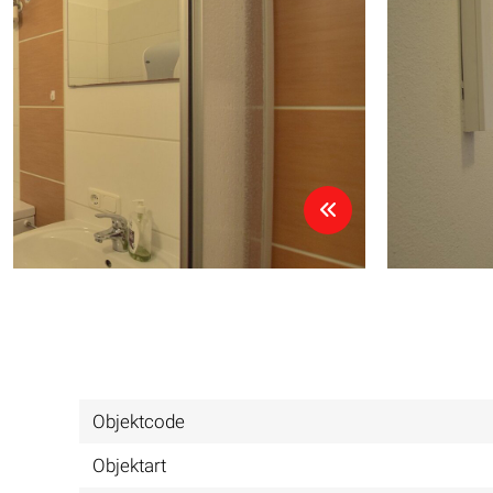
Objektcode
Objektart