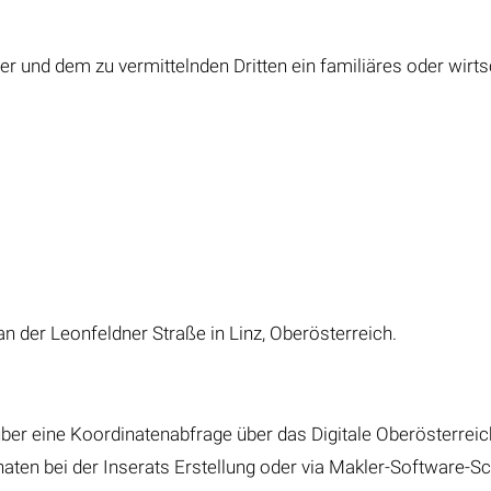
r und dem zu vermittelnden Dritten ein familiäres oder wirts
 an der Leonfeldner Straße in Linz, Oberösterreich.
ber eine Koordinatenabfrage über das Digitale Oberösterre
ten bei der Inserats Erstellung oder via Makler-Software-Sch