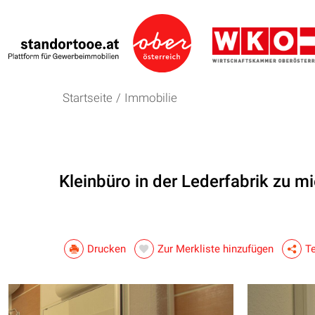
Startseite
/
Immobilie
Kleinbüro in der Lederfabrik zu mie
Drucken
Zur Merkliste hinzufügen
Te