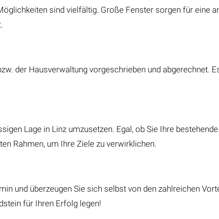
öglichkeiten sind vielfältig. Große Fenster sorgen für eine
.
w. der Hausverwaltung vorgeschrieben und abgerechnet. Es s
lassigen Lage in Linz umzusetzen. Egal, ob Sie Ihre bestehend
ten Rahmen, um Ihre Ziele zu verwirklichen.
min und überzeugen Sie sich selbst von den zahlreichen Vort
tein für Ihren Erfolg legen!