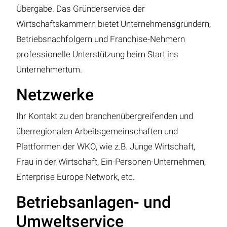
Übergabe. Das Gründerservice der
Wirtschaftskammern bietet Unternehmensgründern,
Betriebsnachfolgern und Franchise-Nehmern
professionelle Unterstützung beim Start ins
Unternehmertum.
Netzwerke
Ihr Kontakt zu den branchenübergreifenden und
überregionalen Arbeitsgemeinschaften und
Plattformen der WKO, wie z.B. Junge Wirtschaft,
Frau in der Wirtschaft, Ein-Personen-Unternehmen,
Enterprise Europe Network, etc.
Betriebsanlagen- und
Umweltservice