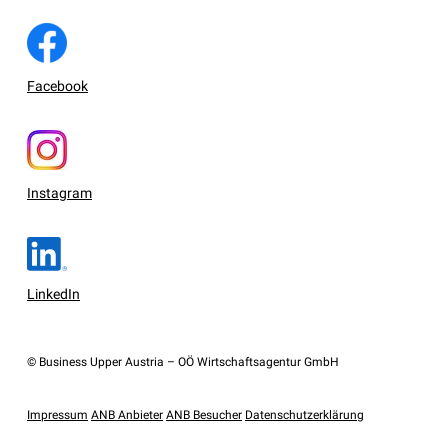
Facebook
Instagram
LinkedIn
© Business Upper Austria – OÖ Wirtschaftsagentur GmbH
Impressum
ANB Anbieter
ANB Besucher
Datenschutzerklärung