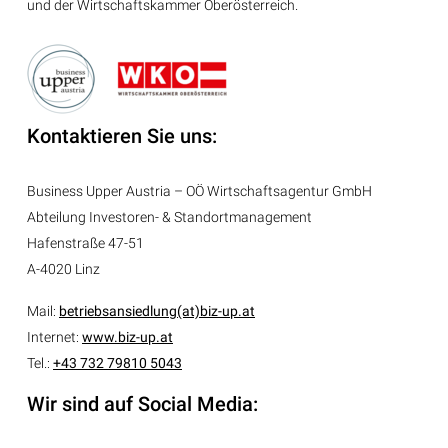
und der Wirtschaftskammer Oberösterreich.
Kontaktieren Sie uns:
Business Upper Austria – OÖ Wirtschaftsagentur GmbH
Abteilung
Investoren- & Standortmanagement
Hafenstraße 47-51
A-4020 Linz
Mail:
betriebsansiedlung(at)biz-up.at
Internet:
www.biz-up.at
Tel.:
+43 732 79810 5043
Wir sind auf Social Media: