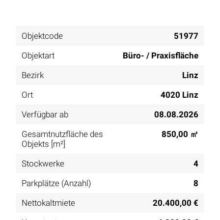
Objektcode
51977
Objektart
Büro- / Praxisfläche
Bezirk
Linz
Ort
4020 Linz
Verfügbar ab
08.08.2026
Gesamtnutzfläche des
850,00 ㎡
Objekts [m²]
Stockwerke
4
Parkplätze (Anzahl)
8
Nettokaltmiete
20.400,00 €