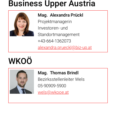
Business Upper Austria
Mag. Alexandra Prückl
Projektmanagerin
Investoren- und
Standortmanagement
+43-664-1362073
alexandra.prueckl@biz-up.at
WKOÖ
Mag. Thomas Brindl
Bezirksstellenleiter Wels
05-90909-5900
wels@wkooe.at