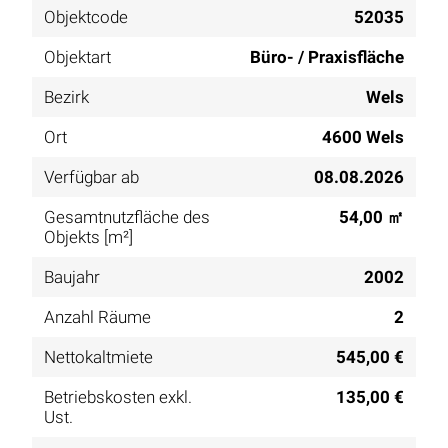
Objektcode
52035
Objektart
Büro- / Praxisfläche
Bezirk
Wels
Ort
4600 Wels
Verfügbar ab
08.08.2026
Gesamtnutzfläche des
54,00 ㎡
Objekts [m²]
Baujahr
2002
Anzahl Räume
2
Nettokaltmiete
545,00 €
Betriebskosten exkl.
135,00 €
Ust.