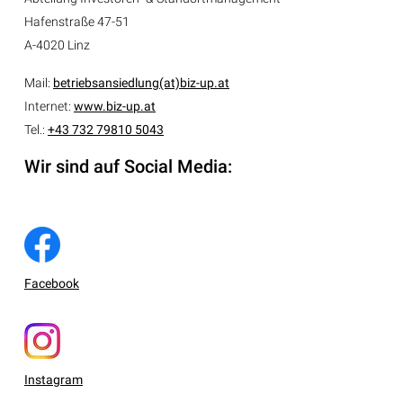
Hafenstraße 47-51
A-4020 Linz
Mail:
betriebsansiedlung(at)biz-up.at
Internet:
www.biz-up.at
Tel.:
+43 732 79810 5043
Wir sind auf Social Media:
Facebook
Instagram