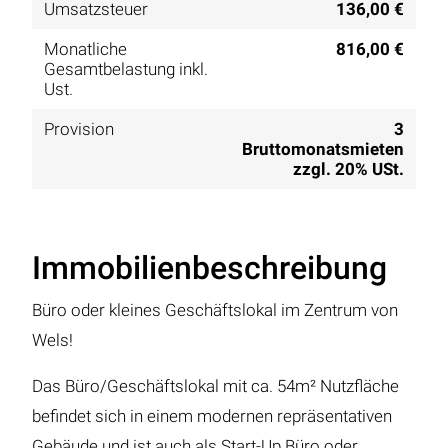
Umsatzsteuer
136,00 €
Monatliche
816,00 €
Gesamtbelastung inkl.
Ust.
Provision
3
Bruttomonatsmieten
zzgl. 20% USt.
Immobilienbeschreibung
Büro oder kleines Geschäftslokal im Zentrum von
Wels!
Das Büro/Geschäftslokal mit ca. 54m² Nutzfläche
befindet sich in einem modernen repräsentativen
Gebäude und ist auch als Start-Up Büro oder