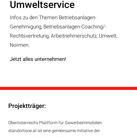
Umweltservice
Infos zu den Themen Betriebsanlagen-
Genehmigung, Betriebsanlagen-Coaching/-
Rechtsvertretung, Arbeitnehmerschutz, Umwelt,
Normen.
Jetzt alles unternehmen!
Projektträger:
Oberösterreichs Plattform für Gewerbeimmobilien
standortooe.at ist eine gemeinsame Initiative der