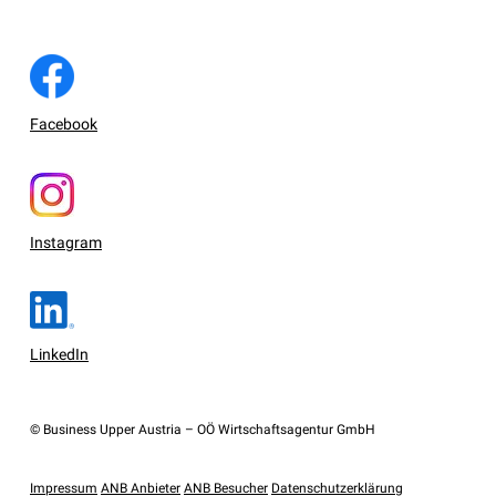
Facebook
Instagram
LinkedIn
© Business Upper Austria – OÖ Wirtschaftsagentur GmbH
Impressum
ANB Anbieter
ANB Besucher
Datenschutzerklärung