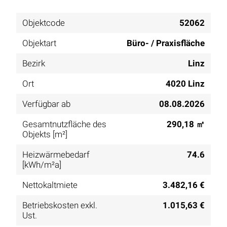
Objektcode
52062
Objektart
Büro- / Praxisfläche
Bezirk
Linz
Ort
4020 Linz
Verfügbar ab
08.08.2026
Gesamtnutzfläche des
290,18 ㎡
Objekts [m²]
Heizwärmebedarf
74.6
[kWh/m²a]
Nettokaltmiete
3.482,16 €
Betriebskosten exkl.
1.015,63 €
Ust.