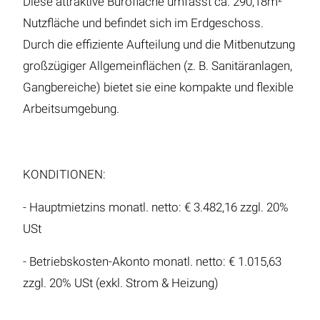
Diese attraktive Bürofläche umfasst ca. 290,18m²
Nutzfläche und befindet sich im Erdgeschoss.
Durch die effiziente Aufteilung und die Mitbenutzung
großzügiger Allgemeinflächen (z. B. Sanitäranlagen,
Gangbereiche) bietet sie eine kompakte und flexible
Arbeitsumgebung.
KONDITIONEN:
- Hauptmietzins monatl. netto: € 3.482,16 zzgl. 20%
USt
- Betriebskosten-Akonto monatl. netto: € 1.015,63
zzgl. 20% USt (exkl. Strom & Heizung)