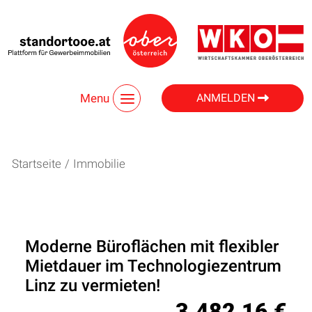
Menu
ANMELDEN
Startseite
/
Immobilie
Moderne Büroflächen mit flexibler
Mietdauer im Technologiezentrum
Linz zu vermieten!
3.482,16 €