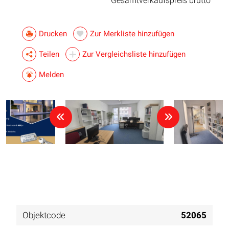
Gesamtverkaufspreis brutto
Drucken
Zur Merkliste hinzufügen
Teilen
Zur Vergleichsliste hinzufügen
Melden
Objektcode
52065