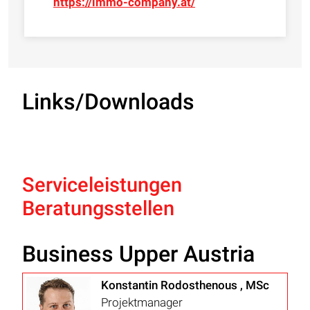
https://immo-company.at/
Links/Downloads
Serviceleistungen
Beratungsstellen
Business Upper Austria
Konstantin Rodosthenous , MSc
Projektmanager