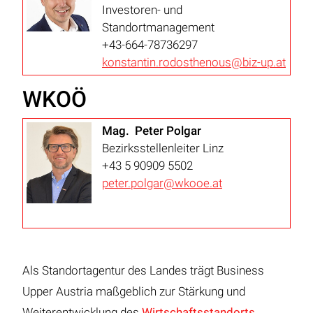
Investoren- und
Standortmanagement
+43-664-78736297
konstantin.rodosthenous@biz-up.at
WKOÖ
Mag. Peter Polgar
Bezirksstellenleiter Linz
+43 5 90909 5502
peter.polgar@wkooe.at
Als Standortagentur des Landes trägt Business
Upper Austria maßgeblich zur Stärkung und
Weiterentwicklung des
Wirtschaftsstandorts