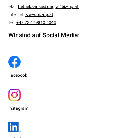
Mail:
betriebsansiedlung(at)biz-up.at
Internet:
www.biz-up.at
Tel.:
+43 732 79810 5043
Wir sind auf Social Media:
Facebook
Instagram