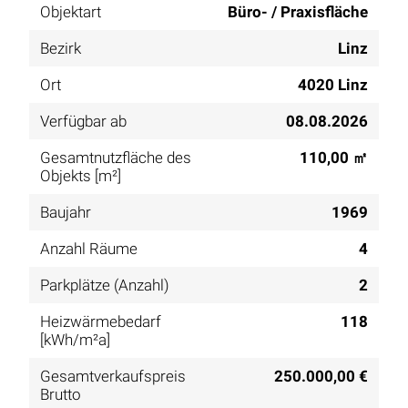
Objektart
Büro- / Praxisfläche
Bezirk
Linz
Ort
4020 Linz
Verfügbar ab
08.08.2026
Gesamtnutzfläche des
110,00 ㎡
Objekts [m²]
Baujahr
1969
Anzahl Räume
4
Parkplätze (Anzahl)
2
Heizwärmebedarf
118
[kWh/m²a]
Gesamtverkaufspreis
250.000,00 €
Brutto