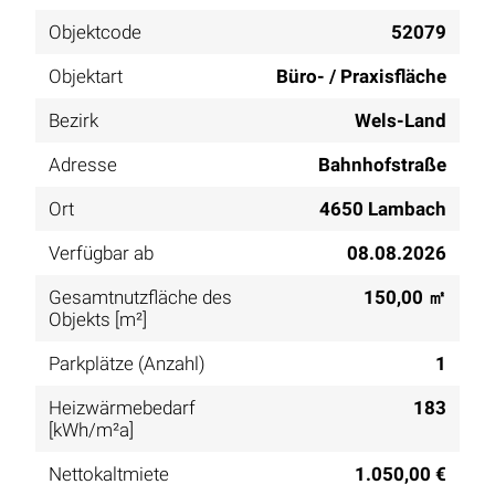
Objektcode
52079
Objektart
Büro- / Praxisfläche
Bezirk
Wels-Land
Adresse
Bahnhofstraße
Ort
4650 Lambach
Verfügbar ab
08.08.2026
Gesamtnutzfläche des
150,00 ㎡
Objekts [m²]
Parkplätze (Anzahl)
1
Heizwärmebedarf
183
[kWh/m²a]
Nettokaltmiete
1.050,00 €