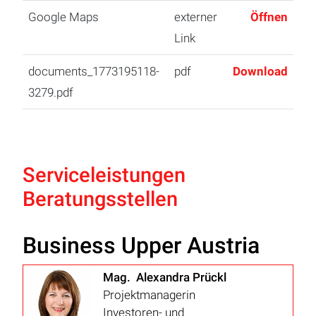
Google Maps
externer
Öffnen
Link
documents_1773195118-
pdf
Download
3279.pdf
Serviceleistungen
Beratungsstellen
Business Upper Austria
Mag. Alexandra Prückl
Projektmanagerin
Investoren- und