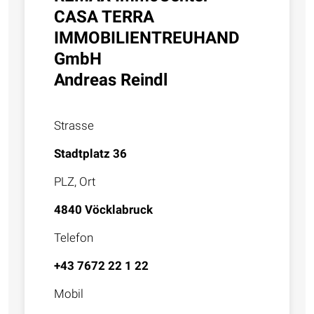
CASA TERRA
IMMOBILIENTREUHAND
GmbH
Andreas Reindl
Strasse
Stadtplatz 36
PLZ, Ort
4840 Vöcklabruck
Telefon
+43 7672 22 1 22
Mobil