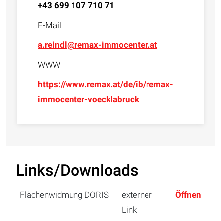
+43 699 107 710 71
E-Mail
a.reindl@remax-immocenter.at
WWW
https://www.remax.at/de/ib/remax-
immocenter-voecklabruck
Links/Downloads
Flächenwidmung DORIS
externer
Öffnen
Link