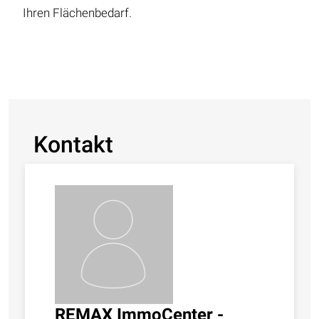
Ihren Flächenbedarf.
Kontakt
REMAX ImmoCenter -