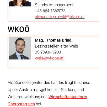
Standortmanagement
+43-664-1362073
alexandra.prueckl@biz-up.at
WKOÖ
Mag. Thomas Brindl
Bezirksstellenleiter Wels
05-90909-5900
wels@wkooe.at
Als Standortagentur des Landes trägt Business
Upper Austria maßgeblich zur Stärkung und
Weiterentwicklung des
Wirtschaftsstandorts
Oberösterreich
bei.