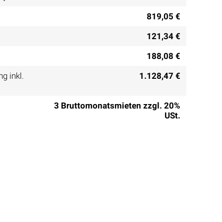
819,05 €
121,34 €
188,08 €
g inkl.
1.128,47 €
3 Bruttomonatsmieten zzgl. 20%
USt.