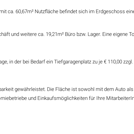
e mit ca. 60,67m² Nutzfläche befindet sich im Erdgeschoss e
häft und weitere ca. 19,21m² Büro bzw. Lager. Eine eigene Toi
, in der bei Bedarf ein Tiefgaragenplatz zu je € 110,00 zzgl.
barkeit gewährleistet. Die Fläche ist sowohl mit dem Auto als
miebetriebe und Einkaufsmöglichkeiten für Ihre MitarbeiterI