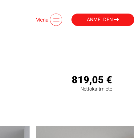
Menu
ANMELDEN
819,05 €
Nettokaltmiete