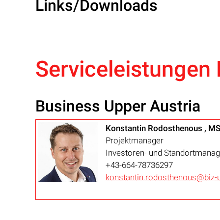
Links/Downloads
Serviceleistungen 
Business Upper Austria
Konstantin Rodosthenous , M
Projektmanager
Investoren- und Standortmana
+43-664-78736297
konstantin.rodosthenous@biz-u