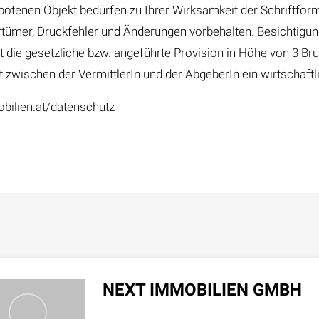
enen Objekt bedürfen zu Ihrer Wirksamkeit der Schriftfor
Irrtümer, Druckfehler und Änderungen vorbehalten. Besichtigun
ist die gesetzliche bzw. angeführte Provision in Höhe von 3 Br
ht zwischen der VermittlerIn und der AbgeberIn ein wirtschaft
bilien.at/datenschutz
NEXT IMMOBILIEN GMBH