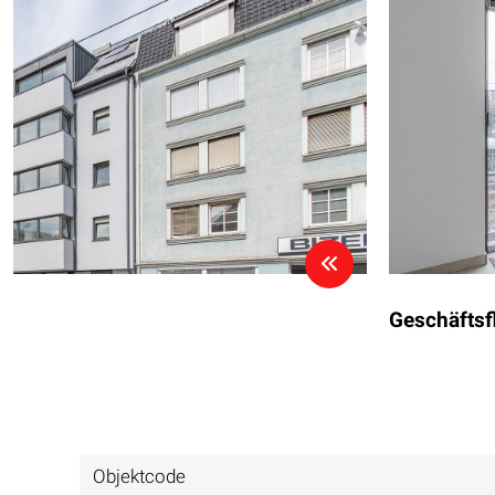
Geschäftsf
Objektcode