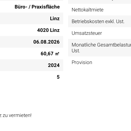
Büro- / Praxisfläche
Nettokaltmiete
Linz
Betriebskosten exkl. Ust.
4020 Linz
Umsatzsteuer
06.08.2026
Monatliche Gesamtbelastun
Ust.
60,67 ㎡
Provision
2024
5
z zu vermieten!