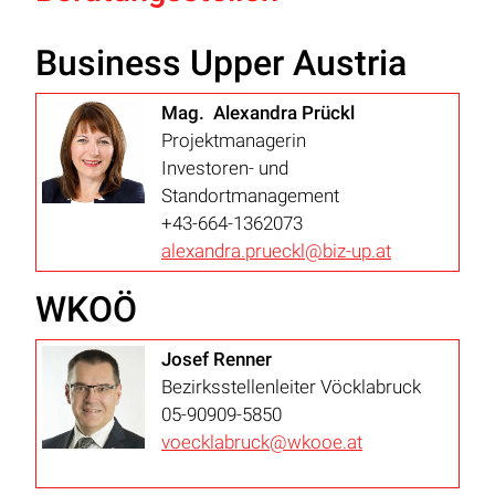
Business Upper Austria
Mag. Alexandra Prückl
Projektmanagerin
Investoren- und
Standortmanagement
+43-664-1362073
alexandra.prueckl@biz-up.at
WKOÖ
Josef Renner
Bezirksstellenleiter Vöcklabruck
05-90909-5850
voecklabruck@wkooe.at