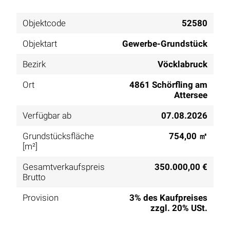
Objektcode
52580
Objektart
Gewerbe-Grundstück
Bezirk
Vöcklabruck
Ort
4861 Schörfling am
Attersee
Verfügbar ab
07.08.2026
Grundstücksfläche
754,00 ㎡
[m²]
Gesamtverkaufspreis
350.000,00 €
Brutto
Provision
3% des Kaufpreises
zzgl. 20% USt.