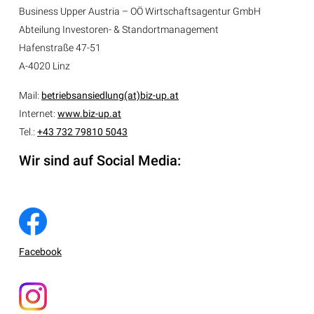
Business Upper Austria – OÖ Wirtschaftsagentur GmbH
Abteilung
Investoren- & Standortmanagement
Hafenstraße 47-51
A-4020 Linz
Mail:
betriebsansiedlung(at)biz-up.at
Internet:
www.biz-up.at
Tel.:
+43 732 79810 5043
Wir sind auf Social Media:
Facebook