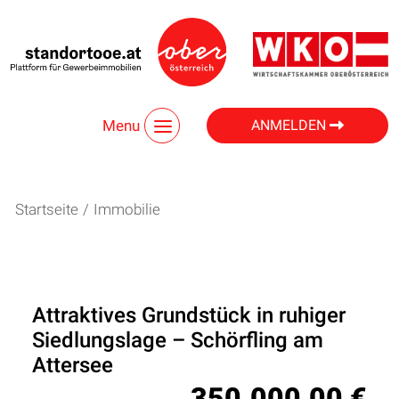
Menu
ANMELDEN
Startseite
/
Immobilie
Attraktives Grundstück in ruhiger
Siedlungslage – Schörfling am
Attersee
350.000,00 €