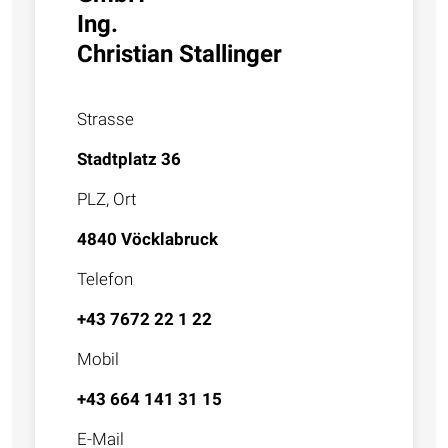
Ing.
Christian Stallinger
Strasse
Stadtplatz 36
PLZ, Ort
4840 Vöcklabruck
Telefon
+43 7672 22 1 22
Mobil
+43 664 141 31 15
E-Mail