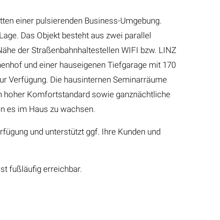
mitten einer pulsierenden Business-Umgebung.
Lage. Das Objekt besteht aus zwei parallel
Nähe der Straßenbahnhaltestellen WIFI bzw. LINZ
nenhof und einer hauseigenen Tiefgarage mit 170
zur Verfügung. Die hausinternen Seminarräume
Ein hoher Komfortstandard sowie ganznächtliche
en es im Haus zu wachsen.
fügung und unterstützt ggf. Ihre Kunden und
t fußläufig erreichbar.