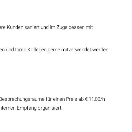
sere Kunden saniert und im Zuge dessen mit
en und Ihren Kollegen gerne mitverwendet werden
Besprechungsräume für einen Preis ab € 11,00/h
internen Empfang organisiert.