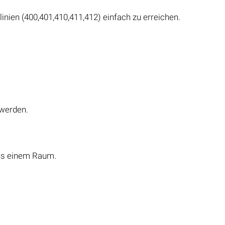
linien (400,401,410,411,412) einfach zu erreichen.
 werden.
 aus einem Raum.