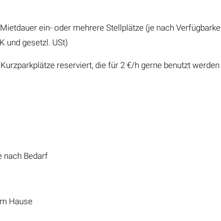
Mietdauer ein- oder mehrere Stellplätze (je nach Verfügbarke
BK und gesetzl. USt)
urzparkplätze reserviert, die für 2 €/h gerne benutzt werden
e nach Bedarf
 im Hause