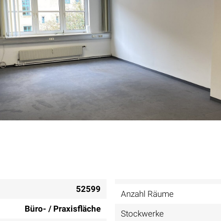
52599
Anzahl Räume
Büro- / Praxisfläche
Stockwerke