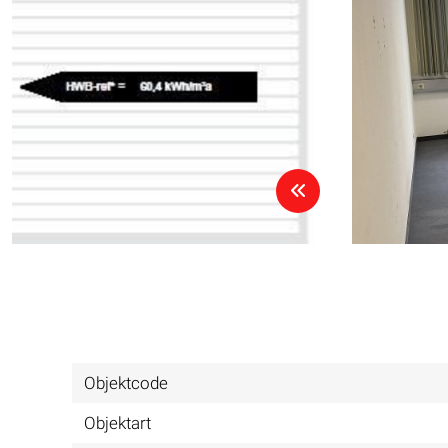
Objektcode
Objektart