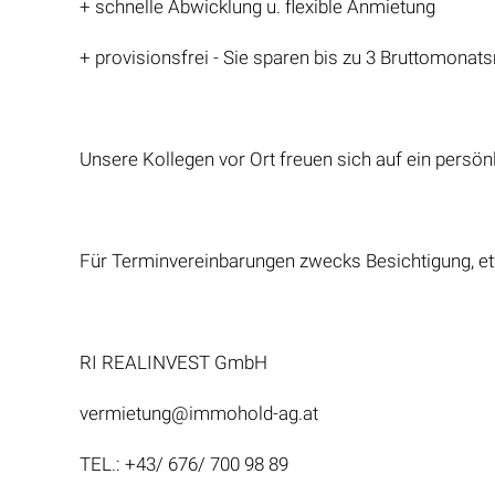
+ schnelle Abwicklung u. flexible Anmietung
+ provisionsfrei - Sie sparen bis zu 3 Bruttomona
Unsere Kollegen vor Ort freuen sich auf ein persö
Für Terminvereinbarungen zwecks Besichtigung, etw
RI REALINVEST GmbH
vermietung@immohold-ag.at
TEL.: +43/ 676/ 700 98 89