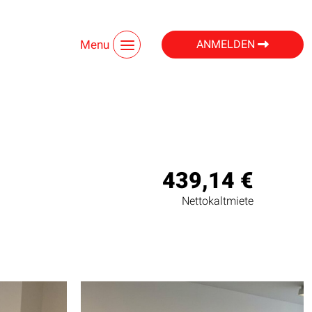
Menu
ANMELDEN
439,14 €
Nettokaltmiete