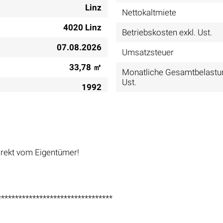
Linz
Nettokaltmiete
4020 Linz
Betriebskosten exkl. Ust.
07.08.2026
Umsatzsteuer
33,78 ㎡
Monatliche Gesamtbelastun
Ust.
1992
irekt vom Eigentümer!
*********************************