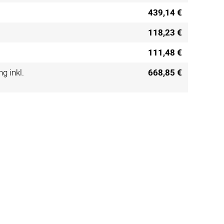
439,14 €
118,23 €
111,48 €
g inkl.
668,85 €