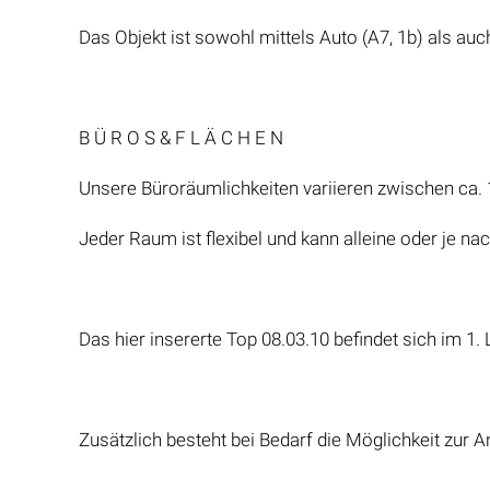
Das Objekt ist sowohl mittels Auto (A7, 1b) als auc
B Ü R O S & F L Ä C H E N
Unsere Büroräumlichkeiten variieren zwischen ca.
Jeder Raum ist flexibel und kann alleine oder je n
Das hier insererte Top 08.03.10 befindet sich im 1.
Zusätzlich besteht bei Bedarf die Möglichkeit zur