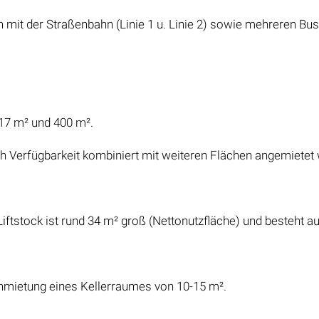
h mit der Straßenbahn (Linie 1 u. Linie 2) sowie mehreren Bus
 17 m² und 400 m².
ach Verfügbarkeit kombiniert mit weiteren Flächen angemietet
 Liftstock ist rund 34 m² groß (Nettonutzfläche) und besteht
 Anmietung eines Kellerraumes von 10-15 m².