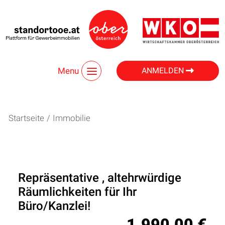
Menu
ANMELDEN
Startseite
/
Immobilie
Repräsentative , altehrwürdige
Räumlichkeiten für Ihr
Büro/Kanzlei!
1.990,00 €