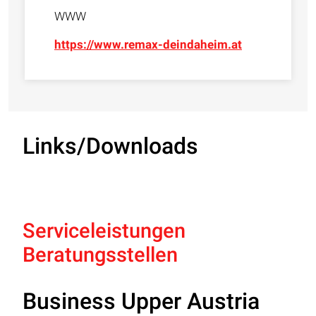
WWW
https://www.remax-deindaheim.at
Links/Downloads
Serviceleistungen
Beratungsstellen
Business Upper Austria