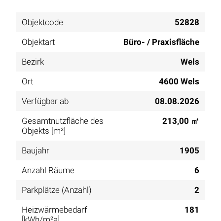
Objektcode
52828
Objektart
Büro- / Praxisfläche
Bezirk
Wels
Ort
4600 Wels
Verfügbar ab
08.08.2026
Gesamtnutzfläche des
213,00 ㎡
Objekts [m²]
Baujahr
1905
Anzahl Räume
6
Parkplätze (Anzahl)
2
Heizwärmebedarf
181
[kWh/m²a]