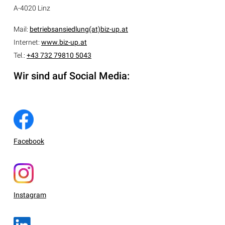
A-4020 Linz
Mail:
betriebsansiedlung(at)biz-up.at
Internet:
www.biz-up.at
Tel.:
+43 732 79810 5043
Wir sind auf Social Media:
Facebook
Instagram