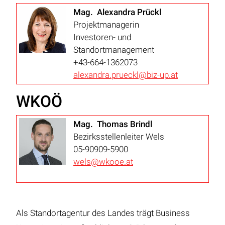
Mag. Alexandra Prückl
Projektmanagerin
Investoren- und
Standortmanagement
+43-664-1362073
alexandra.prueckl@biz-up.at
WKOÖ
Mag. Thomas Brindl
Bezirksstellenleiter Wels
05-90909-5900
wels@wkooe.at
Als Standortagentur des Landes trägt Business