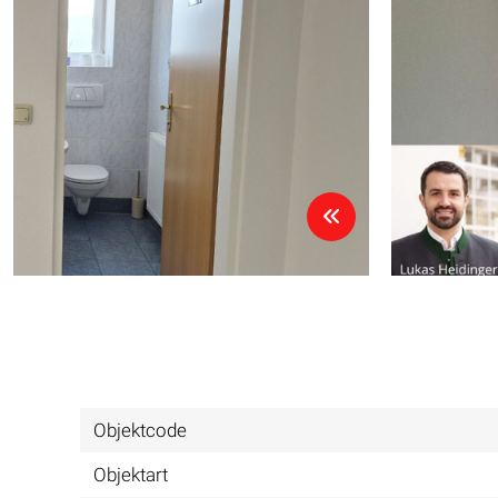
Objektcode
Objektart