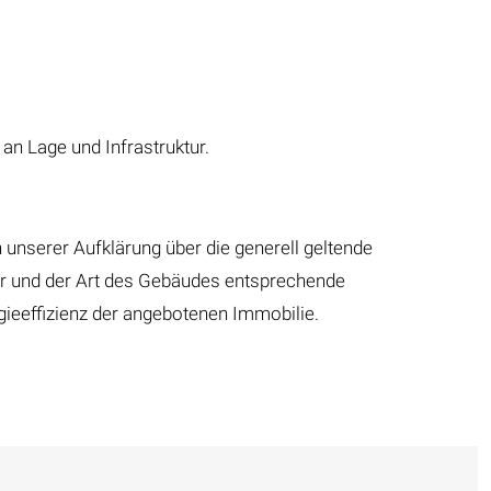
an Lage und Infrastruktur.
nserer Aufklärung über die generell geltende
lter und der Art des Gebäudes entsprechende
gieeffizienz der angebotenen Immobilie.