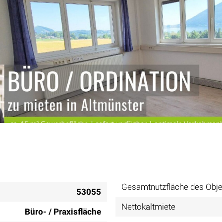
Gesamtnutzfläche des Obje
53055
Nettokaltmiete
Büro- / Praxisfläche