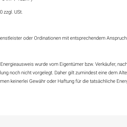
0 zzgl. USt.
ienstleister oder Ordinationen mit entsprechendem Anspruch 
nergieausweis wurde vom Eigentümer bzw. Verkäufer, nach u
llung noch nicht vorgelegt. Daher gilt zumindest eine dem A
hmen keinerlei Gewähr oder Haftung für die tatsächliche Ener