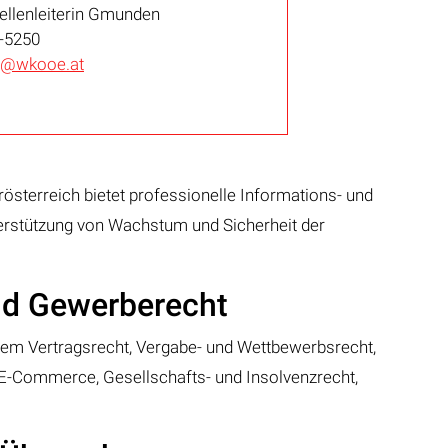
ellenleiterin Gmunden
-5250
@wkooe.at
sterreich bietet professionelle Informations- und
erstützung von Wachstum und Sicherheit der
nd Gewerberecht
 dem Vertragsrecht, Vergabe- und Wettbewerbsrecht,
E-Commerce, Gesellschafts- und Insolvenzrecht,