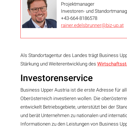
Projektmanager
Investoren- und Standortmana
+43-664-8186578
rainer.edelsbrunner@biz-up.at
Als Standortagentur des Landes trägt Business Up
Stärkung und Weiterentwicklung des
Wirtschaftsst
Investorenservice
Business Upper Austria ist die erste Adresse für al
Oberösterreich investieren wollen. Die oberösterr
entwickelt Betriebsgebiete, unterstützt bei der Sta
und berät Unternehmen zu nationalen und internat
Informationen zu den Leistungen von Business Upp