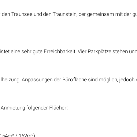
 den Traunsee und den Traunstein, der gemeinsam mit der gu
stet eine sehr gute Erreichbarkeit. Vier Parkplätze stehen un
lheizung. Anpassungen der Bürofläche sind möglich, jedoch v
u Anmietung folgender Flächen:
 / 54m² / 162m²)