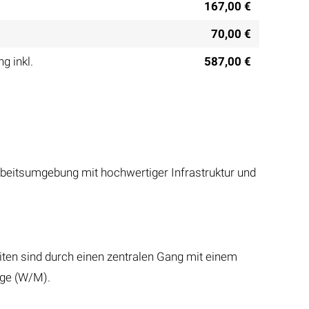
167,00 €
70,00 €
g inkl.
587,00 €
rbeitsumgebung mit hochwertiger Infrastruktur und
eiten sind durch einen zentralen Gang mit einem
age (W/M).