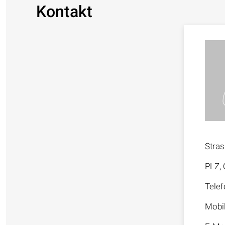
Kontakt
Stra
PLZ, 
Telef
Mobi