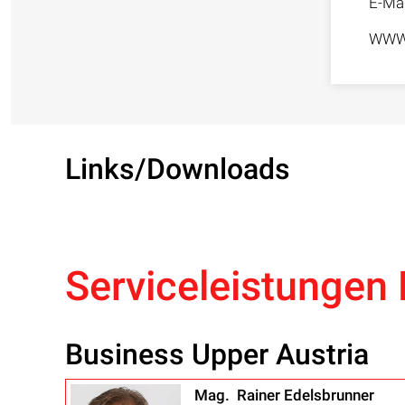
E-Mai
WW
Links/Downloads
Serviceleistungen 
Business Upper Austria
Mag. Rainer Edelsbrunner