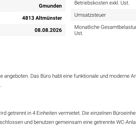
Betriebskosten exkl. Ust.
Gmunden
Umsatzsteuer
4813 Altmünster
Monatliche Gesamtbelastun
08.08.2026
Ust.
he angeboten. Das Büro habt eine funktionale und moderne A
.
rd getrennt in 4 Einheiten vermietet. Die einzelnen Büroeinh
 erschlossen und benutzen gemeinsam eine getrennte WC-Anl