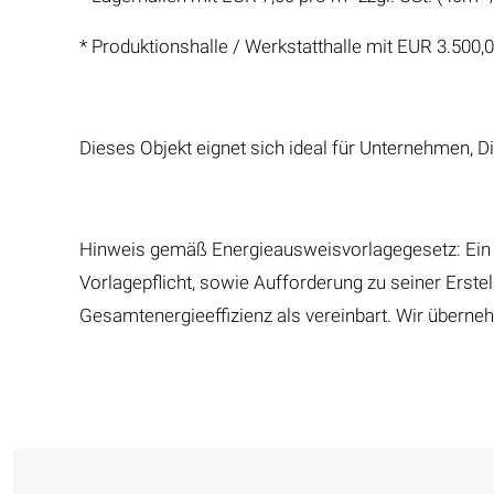
* Produktionshalle / Werkstatthalle mit EUR 3.500,0
Dieses Objekt eignet sich ideal für Unternehmen, D
Hinweis gemäß Energieausweisvorlagegesetz: Ein E
Vorlagepflicht, sowie Aufforderung zu seiner Erste
Gesamtenergieeffizienz als vereinbart. Wir überne