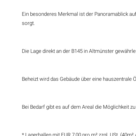
Ein besonderes Merkmal ist der Panoramablick auf
sorgt.
Die Lage direkt an der B145 in Altmünster gewährlei
Beheizt wird das Gebäude über eine hauszentrale Ö
Bei Bedarf gibt es auf dem Areal die Möglichkeit z
* Lagerhallen mit EUR 7,00 pro m² zzgl. USt. (40m²