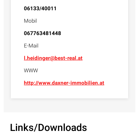
06133/40011
Mobil
067763481448
E-Mail
l.heidinger@best-real.at
WWW
http://www.daxner-immobilien.at
Links/Downloads