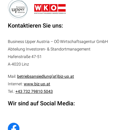
Kontaktieren Sie uns:
Business Upper Austria – OÖ Wirtschaftsagentur GmbH
Abteilung
Investoren- & Standortmanagement
Hafenstraße 47-51
A-4020 Linz
Mail:
betriebsansiedlung(at)biz-up.at
Internet:
www.biz-up.at
Tel.:
+43 732 79810 5043
Wir sind auf Social Media: