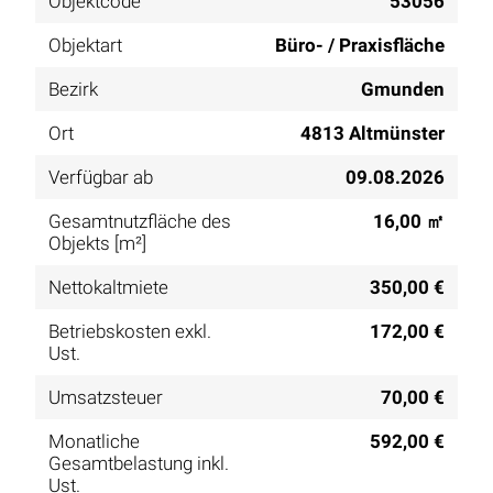
Objektcode
53056
Objektart
Büro- / Praxisfläche
Bezirk
Gmunden
Ort
4813 Altmünster
Verfügbar ab
09.08.2026
Gesamtnutzfläche des
16,00 ㎡
Objekts [m²]
Nettokaltmiete
350,00 €
Betriebskosten exkl.
172,00 €
Ust.
Umsatzsteuer
70,00 €
Monatliche
592,00 €
Gesamtbelastung inkl.
Ust.