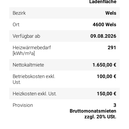
Ladenfläche
Bezirk
Wels
Ort
4600 Wels
Verfügbar ab
09.08.2026
Heizwärmebedarf
291
[kWh/m²a]
Nettokaltmiete
1.650,00 €
Betriebskosten exkl.
100,00 €
Ust.
Heizkosten exkl. Ust.
150,00 €
Provision
3
Bruttomonatsmieten
zzgl. 20% USt.