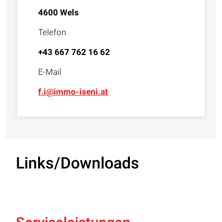
4600 Wels
Telefon
+43 667 762 16 62
E-Mail
f.i@immo-iseni.at
Links/Downloads