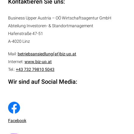
Kontaktieren Sie uns:
Business Upper Austria – OÖ Wirtschaftsagentur GmbH
Abteilung
Investoren- & Standortmanagement
Hafenstraße 47-51
A-4020 Linz
Mail:
betriebsansiedlung(at)biz-up.at
Internet:
www.biz-up.at
Tel.:
+43 732 79810 5043
Wir sind auf Social Media:
Facebook