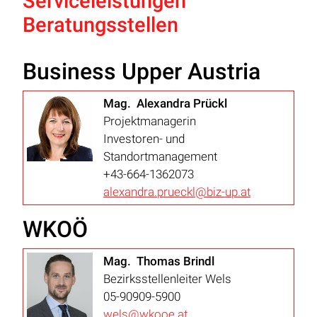
Serviceleistungen
Beratungsstellen
Business Upper Austria
Mag. Alexandra Prückl
Projektmanagerin
Investoren- und
Standortmanagement
+43-664-1362073
alexandra.prueckl@biz-up.at
WKOÖ
Mag. Thomas Brindl
Bezirksstellenleiter Wels
05-90909-5900
wels@wkooe.at